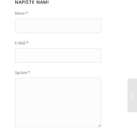
NAPÍŠTE NÁM!
Meno
*
E-Mail
*
Správa
*