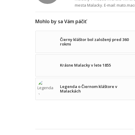
mesta Malacky. E-mail: mato.ma
Mohlo by sa Vám páčiť
Čierny kláštor bol založený pred 360
rokmi
Krásne Malacky v lete 1855
Legenda o Čiernom kláštore v
Malackách