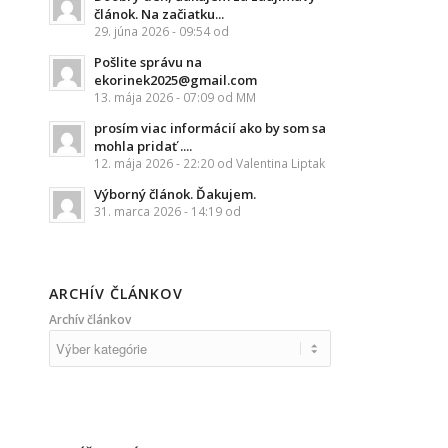
článok. Na začiatku...
29. júna 2026 - 09:54 od
Pošlite správu na
ekorinek2025@gmail.com
13. mája 2026 - 07:09 od MM
prosím viac informácií ako by som sa
mohla pridať ....
12. mája 2026 - 22:20 od Valentina Liptak
Výborný článok. Ďakujem.
31. marca 2026 - 14:19 od
ARCHÍV ČLÁNKOV
Archív článkov