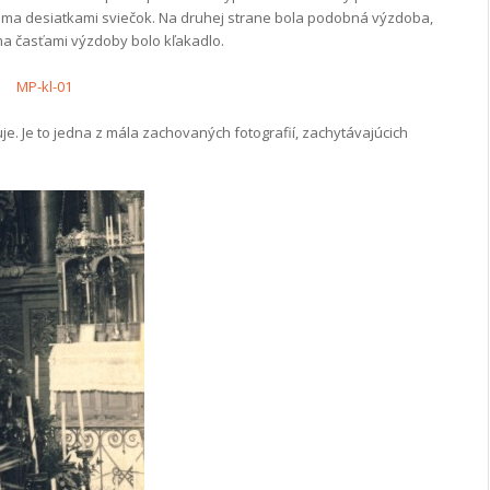
voma desiatkami sviečok. Na druhej strane bola podobná výzdoba,
a časťami výzdoby bolo kľakadlo.
e. Je to jedna z mála zachovaných fotografií, zachytávajúcich