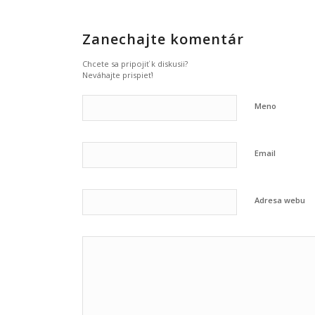
Zanechajte komentár
Chcete sa pripojiť k diskusii?
Neváhajte prispieť!
Meno
Email
Adresa webu