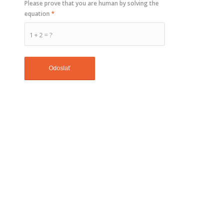
Please prove that you are human by solving the
equation
*
1 + 2 = ?