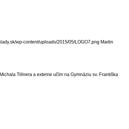
hlady.sk/wp-content/uploads/2015/05/LOGO7.png
Martin
ichala Tillnera a externe učím na Gymnáziu sv. Františka