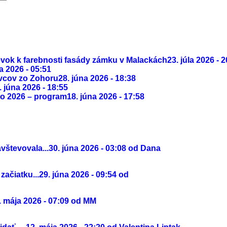
evok k farebnosti fasády zámku v Malackách
23. júla 2026 - 
la 2026 - 05:51
vcov zo Zohoru
28. júna 2026 - 18:38
. júna 2026 - 18:55
to 2026 – program
18. júna 2026 - 17:58
vštevovala...
30. júna 2026 - 03:08 od Dana
ačiatku...
29. júna 2026 - 09:54 od
. mája 2026 - 07:09 od MM