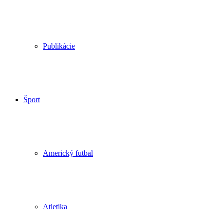
Publikácie
Šport
Americký futbal
Atletika