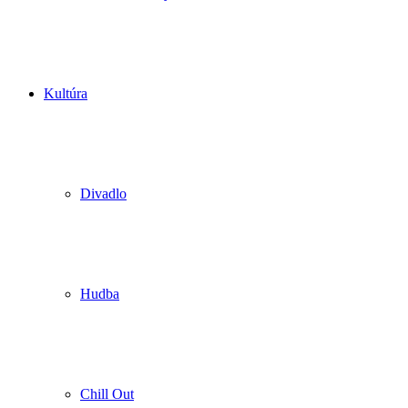
Kultúra
Divadlo
Hudba
Chill Out