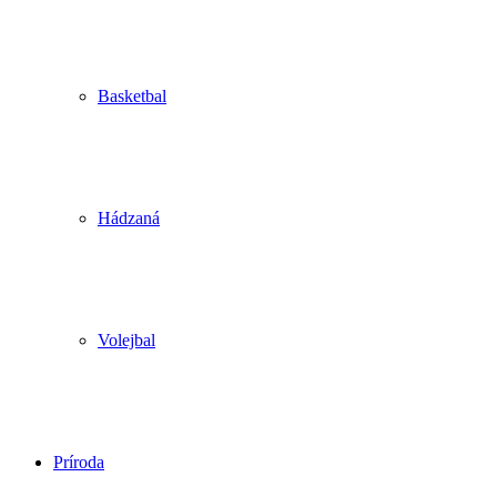
Basketbal
Hádzaná
Volejbal
Príroda