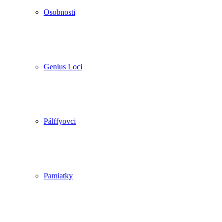
Osobnosti
Genius Loci
Pálffyovci
Pamiatky