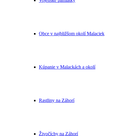
Vojenské pamiatky
Obce v najbližšom okolí Malaciek
Kúpanie v Malackách a okolí
Rastliny na Záhorí
Živočíchy na Záhorí