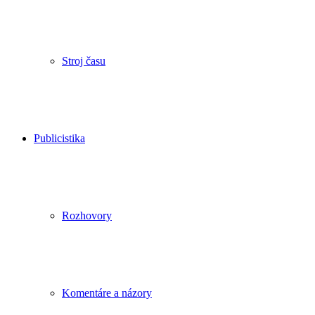
Stroj času
Publicistika
Rozhovory
Komentáre a názory