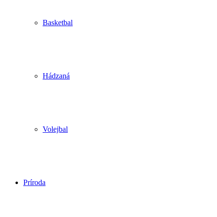
Basketbal
Hádzaná
Volejbal
Príroda