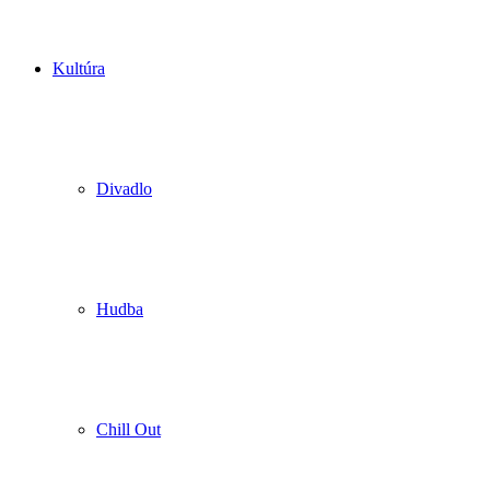
Kultúra
Divadlo
Hudba
Chill Out