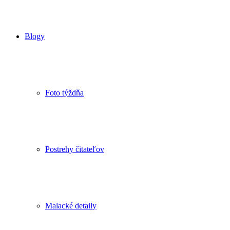
Blogy
Foto týždňa
Postrehy čitateľov
Malacké detaily