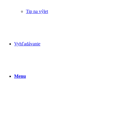
Tip na výlet
Vyhľadávanie
Menu