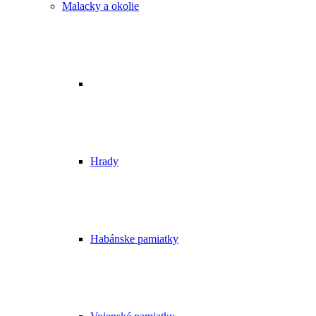
Malacky a okolie
Hrady
Habánske pamiatky