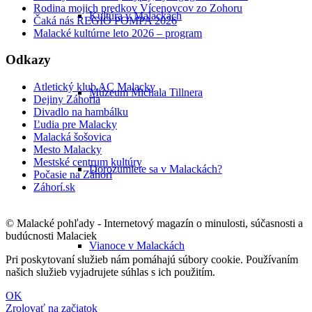
Rodina mojich predkov Vícenovcov zo Zohoru
Kultúra v Malackách
Čaká nás REGIO POMPA 2026
Malacké kultúrne leto 2026 – program
Odkazy
Atletický klub AC Malacky
Múzeum Michala Tillnera
Dejiny Záhoria
Divadlo na hambálku
Ľudia pre Malacky
Malacká šošovica
Mesto Malacky
Mestské centrum kultúry
Dorozumiete sa v Malackách?
Počasie na Záhorí
Záhorí.sk
© Malacké pohľady - Internetový magazín o minulosti, súčasnosti a
budúcnosti Malaciek
Vianoce v Malackách
Pri poskytovaní služieb nám pomáhajú súbory cookie. Používaním
našich služieb vyjadrujete súhlas s ich použitím.
OK
Zrolovať na začiatok