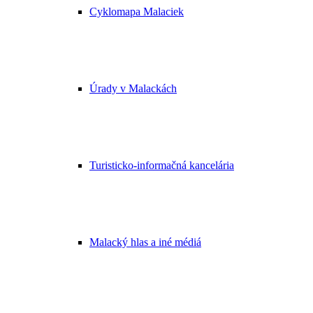
Cyklomapa Malaciek
Úrady v Malackách
Turisticko-informačná kancelária
Malacký hlas a iné médiá