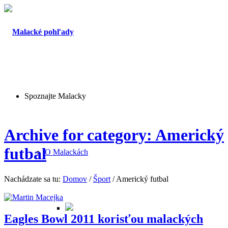
Spoznajte Malacky
Archive for category: Americký
futbal
O Malackách
Nachádzate sa tu:
Domov
/
Šport
/
Americký futbal
Eagles Bowl 2011 korisťou malackých