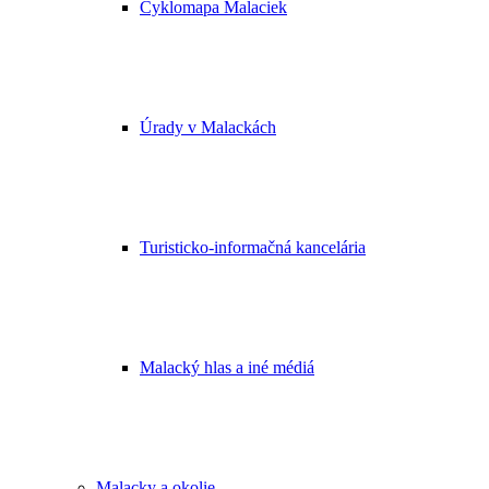
Cyklomapa Malaciek
Úrady v Malackách
Turisticko-informačná kancelária
Malacký hlas a iné médiá
Malacky a okolie