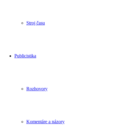
Stroj času
Publicistika
Rozhovory
Komentáre a názory