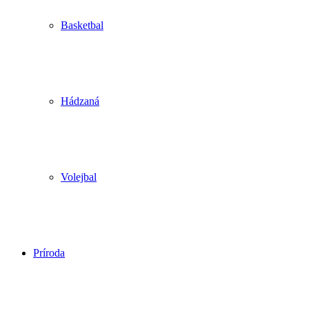
Basketbal
Hádzaná
Volejbal
Príroda