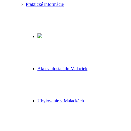
Praktické informácie
Ako sa dostať do Malaciek
Ubytovanie v Malackách