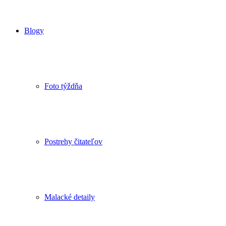
Blogy
Foto týždňa
Postrehy čitateľov
Malacké detaily