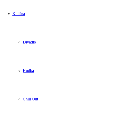
Kultúra
Divadlo
Hudba
Chill Out