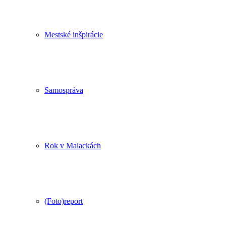
Mestské inšpirácie
Samospráva
Rok v Malackách
(Foto)report