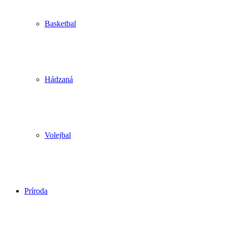
Basketbal
Hádzaná
Volejbal
Príroda