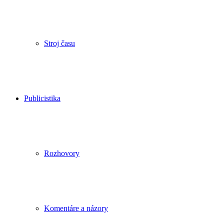
Stroj času
Publicistika
Rozhovory
Komentáre a názory