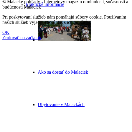
© Malacké pohľady - Internetový magazín o minulosti, súčasnosti a
Praktické informácie
budúcnosti Malaciek
Pri poskytovaní služieb nám pomáhajú súbory cookie. Používaním
našich služieb vyjadrujete súhlas s ich použitím.
OK
Zrolovať na začiatok
Ako sa dostať do Malaciek
Ubytovanie v Malackách