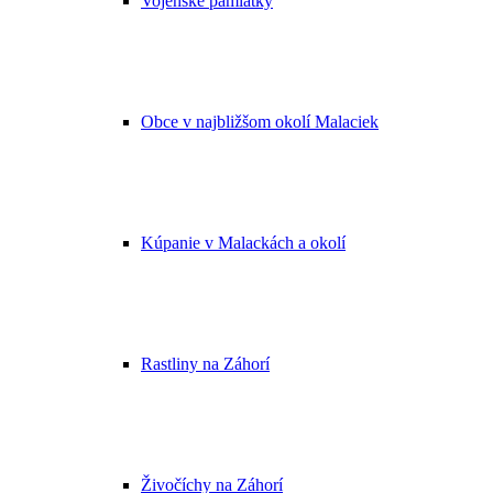
Vojenské pamiatky
Obce v najbližšom okolí Malaciek
Kúpanie v Malackách a okolí
Rastliny na Záhorí
Živočíchy na Záhorí