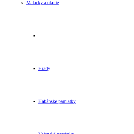
Malacky a okolie
Hrady
Habánske pamiatky