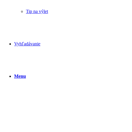
Tip na výlet
Vyhľadávanie
Menu