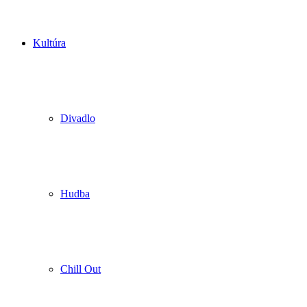
Kultúra
Divadlo
Hudba
Chill Out