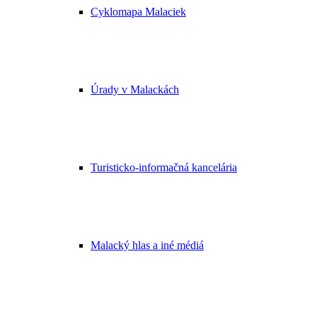
Cyklomapa Malaciek
Úrady v Malackách
Turisticko-informačná kancelária
Malacký hlas a iné médiá