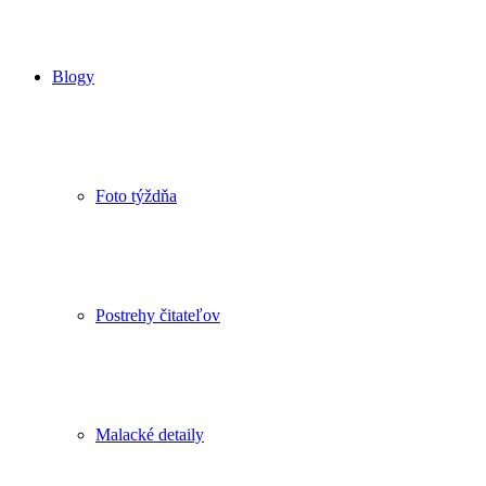
Blogy
Foto týždňa
Postrehy čitateľov
Malacké detaily