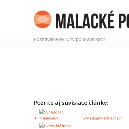
Poznávacie okruhy po Malackách
Pozrite aj súvisiace články:
Synagóga v Malackách