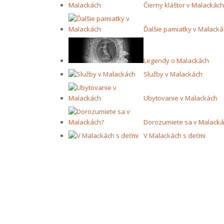
Čierny kláštor v Malackách
Ďalšie pamiatky v Malack
Legendy o Malackách
Služby v Malackách
Ubytovanie v Malackách
Dorozumiete sa v Malacká
V Malackách s deťmi