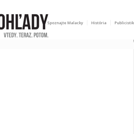
Spoznajte Malacky
História
Publicisti