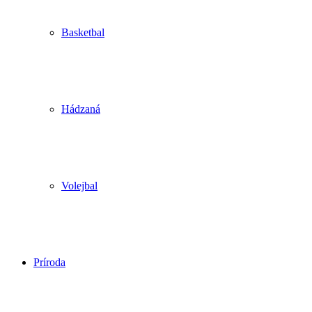
Basketbal
Hádzaná
Volejbal
Príroda