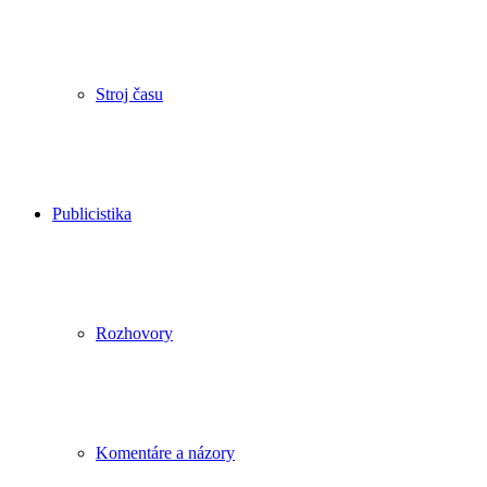
Stroj času
Publicistika
Rozhovory
Komentáre a názory