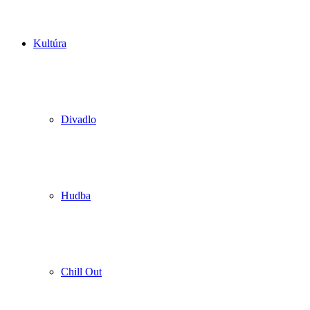
Kultúra
Divadlo
Hudba
Chill Out