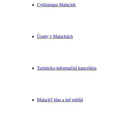
Cyklomapa Malaciek
Úrady v Malackách
Turisticko-informačná kancelária
Malacký hlas a iné médiá