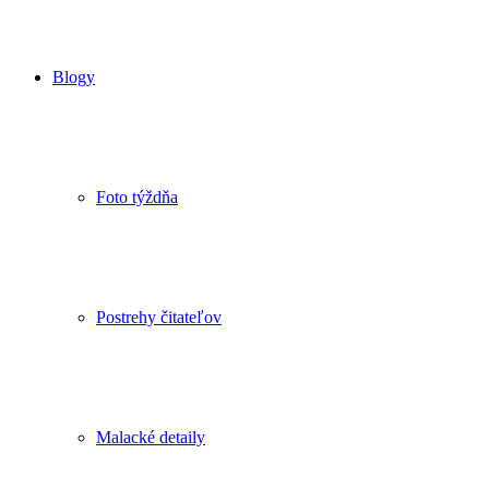
Blogy
Foto týždňa
Postrehy čitateľov
Malacké detaily