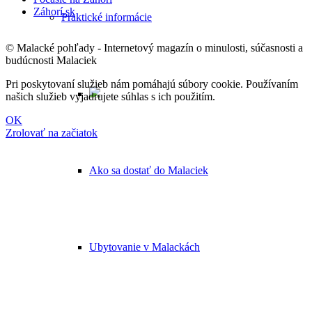
Záhorí.sk
Praktické informácie
© Malacké pohľady - Internetový magazín o minulosti, súčasnosti a
budúcnosti Malaciek
Pri poskytovaní služieb nám pomáhajú súbory cookie. Používaním
našich služieb vyjadrujete súhlas s ich použitím.
OK
Zrolovať na začiatok
Ako sa dostať do Malaciek
Ubytovanie v Malackách