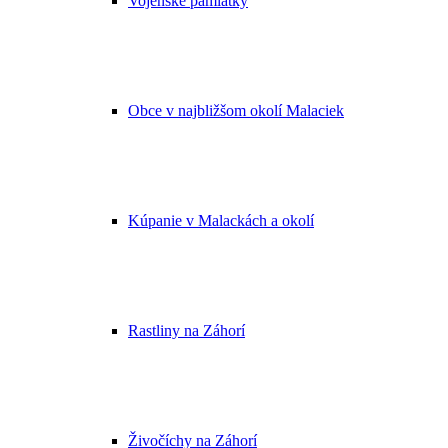
Vojenské pamiatky
Obce v najbližšom okolí Malaciek
Kúpanie v Malackách a okolí
Rastliny na Záhorí
Živočíchy na Záhorí