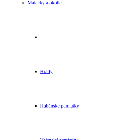
Malacky a okolie
Hrady
Habánske pamiatky