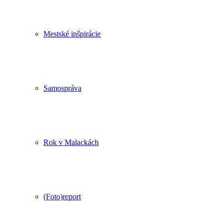
Mestské inšpirácie
Samospráva
Rok v Malackách
(Foto)report