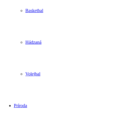
Basketbal
Hádzaná
Volejbal
Príroda