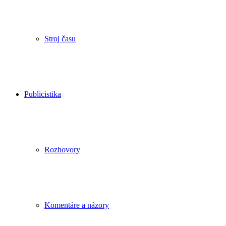
Stroj času
Publicistika
Rozhovory
Komentáre a názory