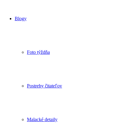
Blogy
Foto týždňa
Postrehy čitateľov
Malacké detaily