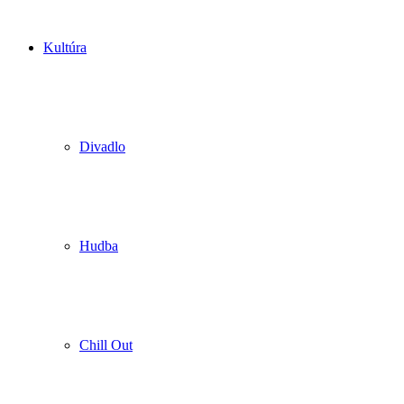
Kultúra
Divadlo
Hudba
Chill Out