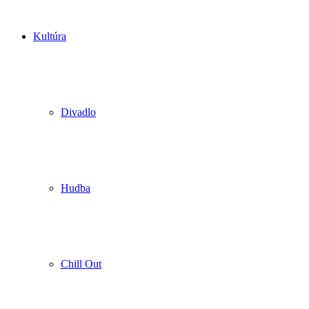
Kultúra
Divadlo
Hudba
Chill Out