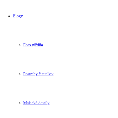
Blogy
Foto týždňa
Postrehy čitateľov
Malacké detaily