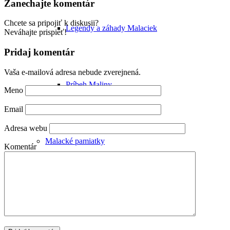
Zanechajte komentár
Chcete sa pripojiť k diskusii?
Legendy a záhady Malaciek
Neváhajte prispieť!
Pridaj komentár
Vaša e-mailová adresa nebude zverejnená.
Príbeh Maliny
Meno
Email
Adresa webu
Malacké pamiatky
Komentár