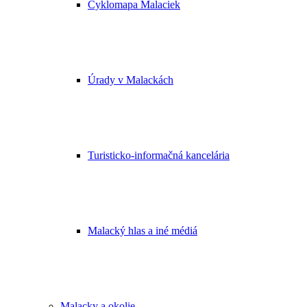
Cyklomapa Malaciek
Úrady v Malackách
Turisticko-informačná kancelária
Malacký hlas a iné médiá
Malacky a okolie