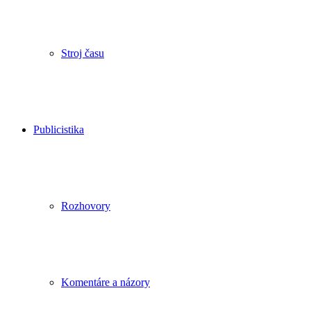
Stroj času
Publicistika
Rozhovory
Komentáre a názory