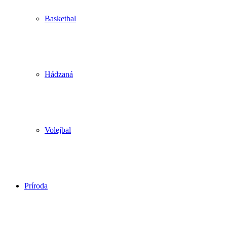
Basketbal
Hádzaná
Volejbal
Príroda