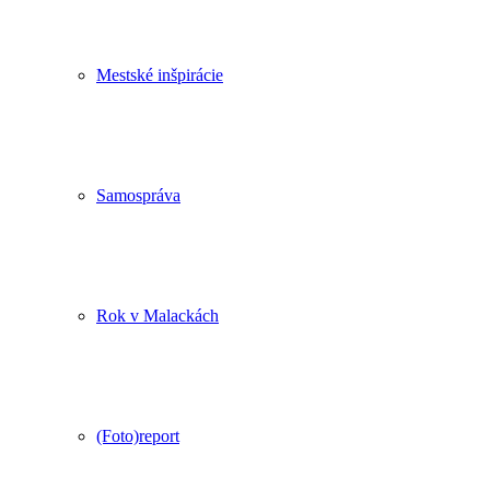
Mestské inšpirácie
Samospráva
Rok v Malackách
(Foto)report