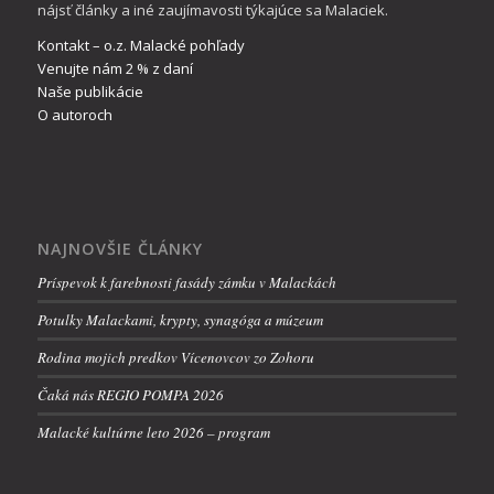
nájsť články a iné zaujímavosti týkajúce sa Malaciek.
Kontakt – o.z. Malacké pohľady
Venujte nám 2 % z daní
Naše publikácie
O autoroch
NAJNOVŠIE ČLÁNKY
Príspevok k farebnosti fasády zámku v Malackách
Potulky Malackami, krypty, synagóga a múzeum
Rodina mojich predkov Vícenovcov zo Zohoru
Čaká nás REGIO POMPA 2026
Malacké kultúrne leto 2026 – program