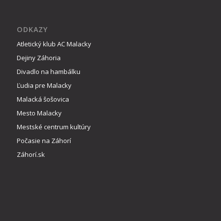
ODKAZY
Atletický klub AC Malacky
Dejiny Záhoria
Divadlo na hambálku
Ľudia pre Malacky
Malacká šošovica
Mesto Malacky
Mestské centrum kultúry
Počasie na Záhorí
Záhorí.sk