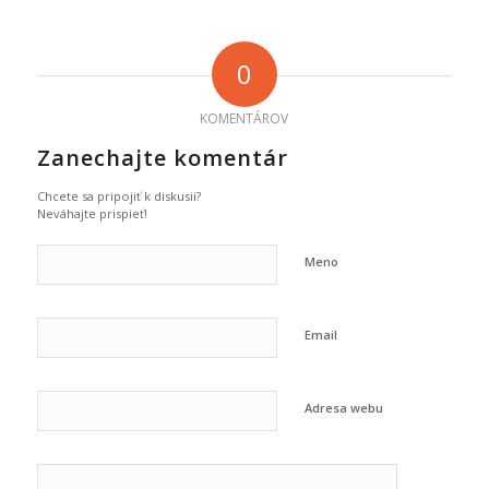
0
KOMENTÁROV
Zanechajte komentár
Chcete sa pripojiť k diskusii?
Neváhajte prispieť!
Meno
Email
Adresa webu