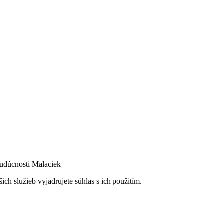
budúcnosti Malaciek
ch služieb vyjadrujete súhlas s ich použitím.