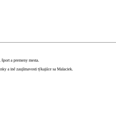
a, šport a premeny mesta.
ky a iné zaujímavosti týkajúce sa Malaciek.