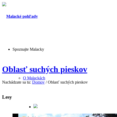
Spoznajte Malacky
Oblasť suchých pieskov
O Malackách
Nachádzate sa tu:
Domov
/
Oblasť suchých pieskov
Lesy