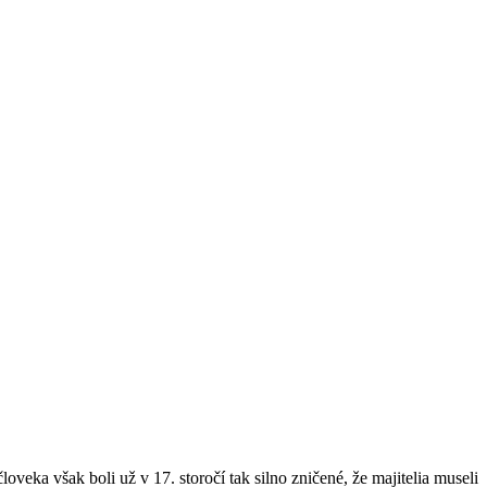
veka však boli už v 17. storočí tak silno zničené, že majitelia museli