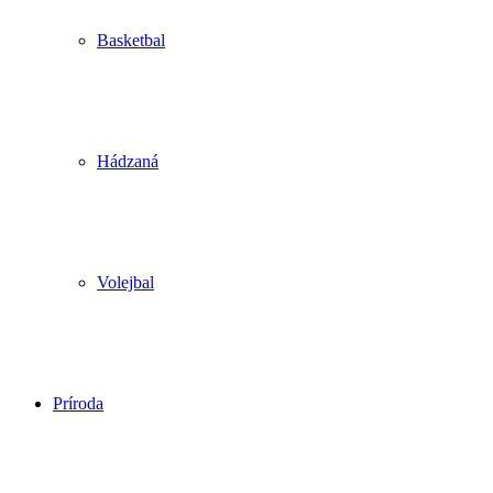
Basketbal
Hádzaná
Volejbal
Príroda