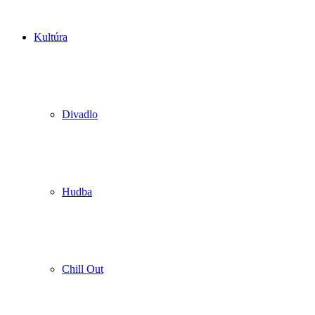
Kultúra
Divadlo
Hudba
Chill Out