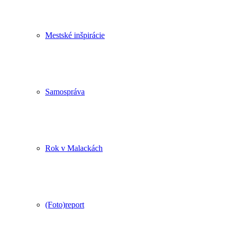
Mestské inšpirácie
Samospráva
Rok v Malackách
(Foto)report