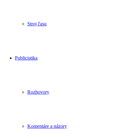
Stroj času
Publicistika
Rozhovory
Komentáre a názory