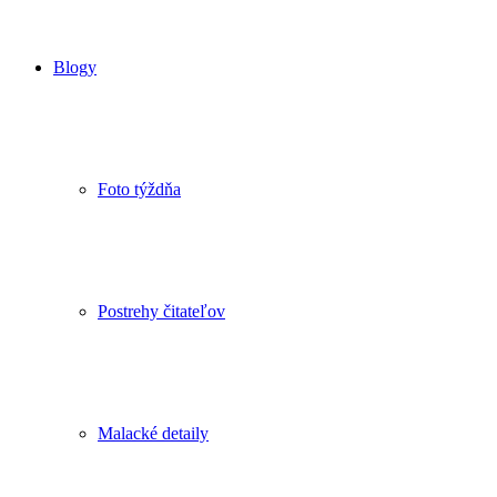
Blogy
Foto týždňa
Postrehy čitateľov
Malacké detaily