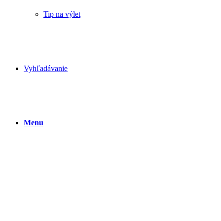
Tip na výlet
Vyhľadávanie
Menu