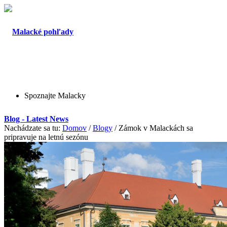
Spoznajte Malacky
Blog - Latest News
Nachádzate sa tu:
Domov
/
Blogy
/
Zámok v Malackách sa
pripravuje na letnú sezónu
O Malackách