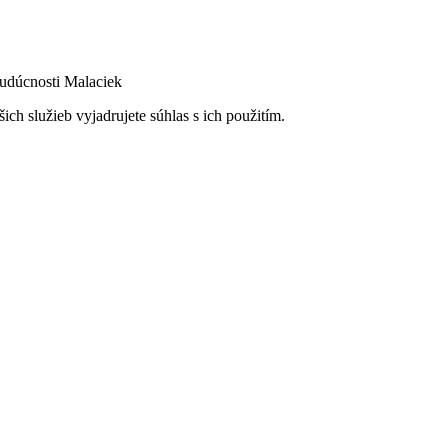
budúcnosti Malaciek
ch služieb vyjadrujete súhlas s ich použitím.