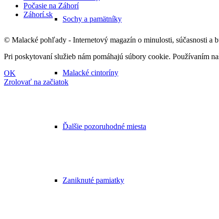
Počasie na Záhorí
Záhorí.sk
Sochy a pamätníky
© Malacké pohľady - Internetový magazín o minulosti, súčasnosti a 
Pri poskytovaní služieb nám pomáhajú súbory cookie. Používaním naši
Malacké cintoríny
OK
Zrolovať na začiatok
Ďalšie pozoruhodné miesta
Zaniknuté pamiatky