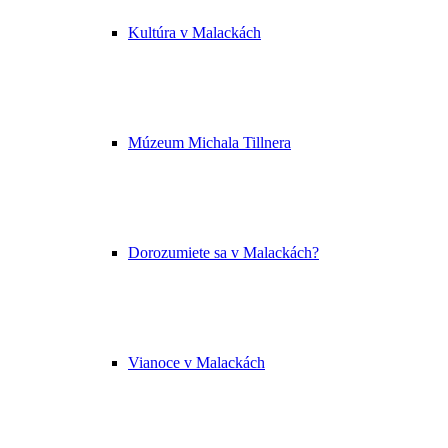
Kultúra v Malackách
Múzeum Michala Tillnera
Dorozumiete sa v Malackách?
Vianoce v Malackách