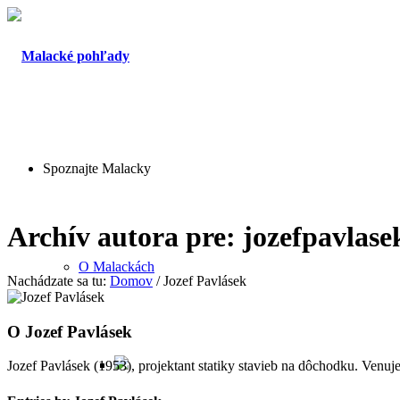
Spoznajte Malacky
Archív autora pre: jozefpavlase
O Malackách
Nachádzate sa tu:
Domov
/
Jozef Pavlásek
O
Jozef Pavlásek
Jozef Pavlásek (1953), projektant statiky stavieb na dôchodku. Venuje 