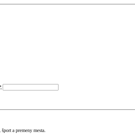
*
a, šport a premeny mesta.