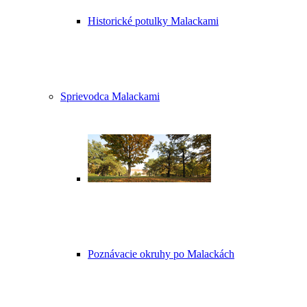
Historické potulky Malackami
Sprievodca Malackami
Poznávacie okruhy po Malackách