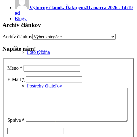
Výborný článok. Ďakujem.
31. marca 2026 - 14:19
od
Blogy
Archív článkov
Archív článkov
Napíšte nám!
Foto týždňa
Meno
*
E-Mail
*
Postrehy čitateľov
Malacké detaily
Správa
*