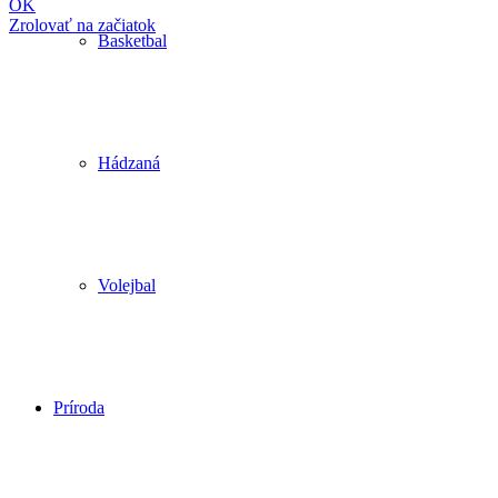
OK
Zrolovať na začiatok
Basketbal
Hádzaná
Volejbal
Príroda