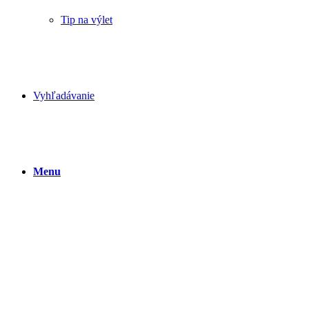
Tip na výlet
Vyhľadávanie
Menu