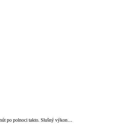
inút po polnoci takto. Slušný výkon…