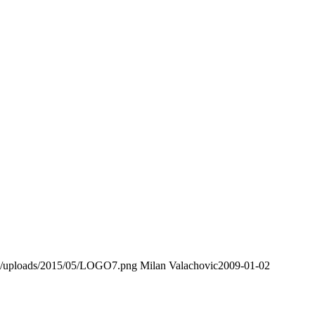
nt/uploads/2015/05/LOGO7.png
Milan Valachovic
2009-01-02