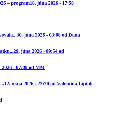
2026 – program
18. júna 2026 - 17:58
ovala...
30. júna 2026 - 03:08 od Dana
tku...
29. júna 2026 - 09:54 od
a 2026 - 07:09 od MM
..
12. mája 2026 - 22:20 od Valentina Liptak
od