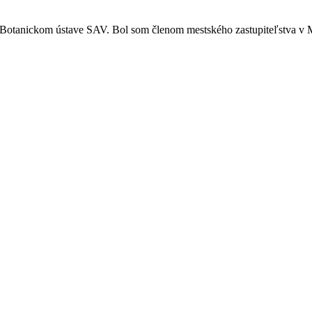
 Botanickom ústave SAV. Bol som členom mestského zastupiteľstva v