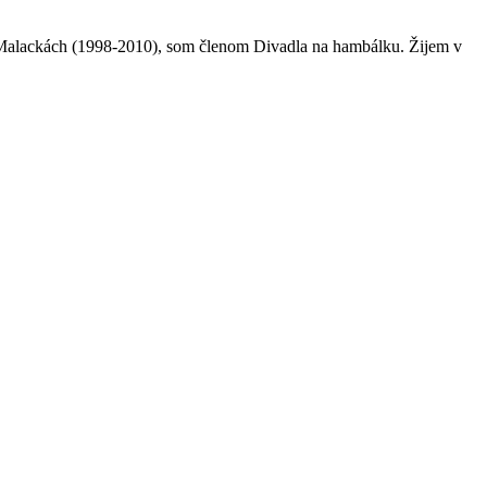
 Malackách (1998-2010), som členom Divadla na hambálku. Žijem v