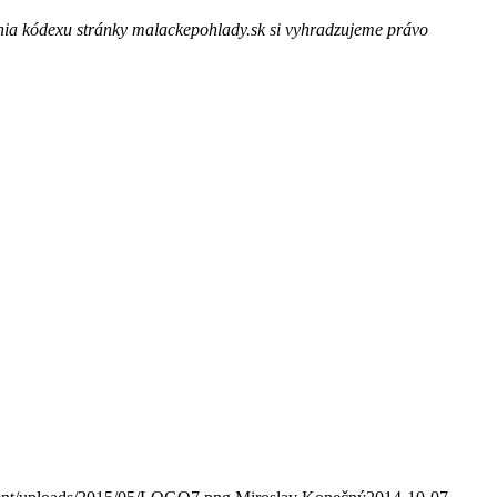
enia kódexu stránky malackepohlady.sk si vyhradzujeme právo