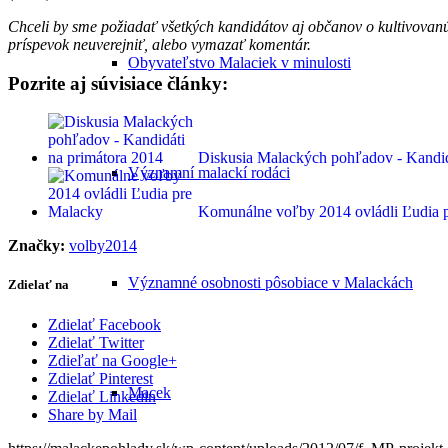
Chceli by sme požiadať všetkých kandidátov aj občanov o kultivovan
príspevok neuverejniť, alebo vymazať komentár.
Obyvateľstvo Malaciek v minulosti
Pozrite aj súvisiace články:
Diskusia Malackých pohľadov - Kandid
Významní malackí rodáci
Komunálne voľby 2014 ovládli Ľudia 
Značky:
volby2014
Významné osobnosti pôsobiace v Malackách
Zdielať na
Zdielať Facebook
Zdielať Twitter
Zdieľať na Google+
Zdielať Pinterest
Macek
Zdielať Linkedin
Share by Mail