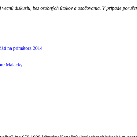
ú vecnú diskusiu, bez osobných útokov a osočovania. V prípade poruš
áti na primátora 2014
pre Malacky