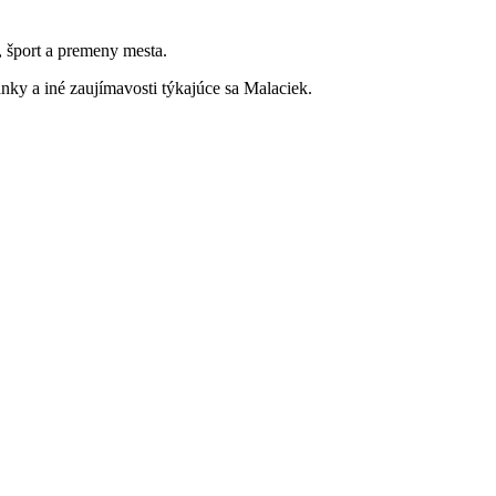
a, šport a premeny mesta.
ky a iné zaujímavosti týkajúce sa Malaciek.