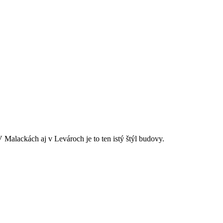
Malackách aj v Levároch je to ten istý štýl budovy.