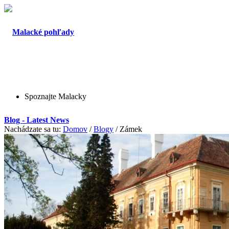
Spoznajte Malacky
Blog - Latest News
Nachádzate sa tu:
Domov
/
Blogy
/
Zámek
O Malackách