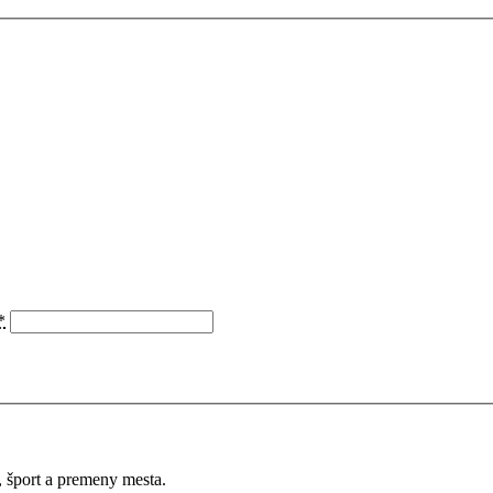
*
a, šport a premeny mesta.