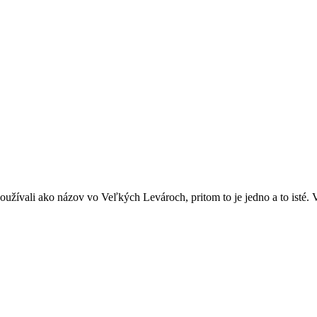
žívali ako názov vo Veľkých Levároch, pritom to je jedno a to isté. V 