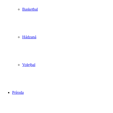
Basketbal
Hádzaná
Volejbal
Príroda