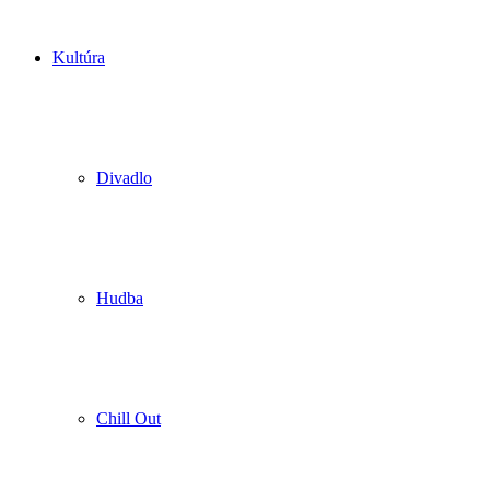
Kultúra
Divadlo
Hudba
Chill Out