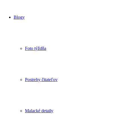
Blogy
Foto týždňa
Postrehy čitateľov
Malacké detaily