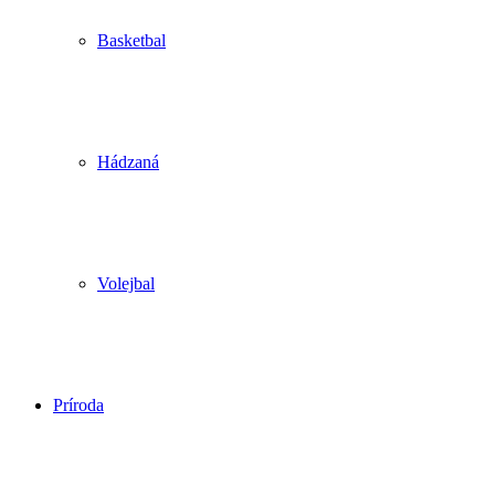
Basketbal
Hádzaná
Volejbal
Príroda