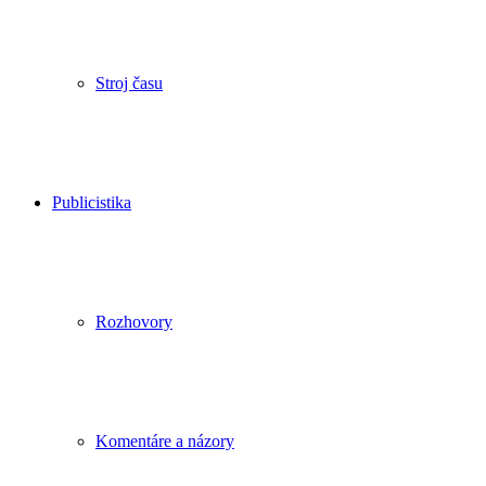
Stroj času
Publicistika
Rozhovory
Komentáre a názory