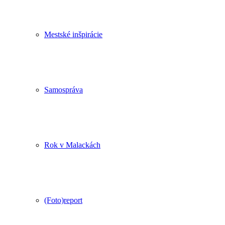
Mestské inšpirácie
Samospráva
Rok v Malackách
(Foto)report