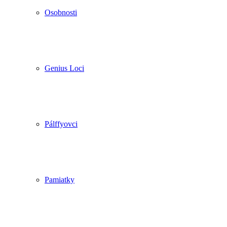
Osobnosti
Genius Loci
Pálffyovci
Pamiatky