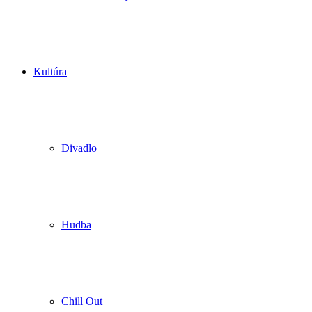
Kultúra
Divadlo
Hudba
Chill Out