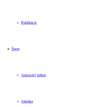
Publikácie
Šport
Americký futbal
Atletika