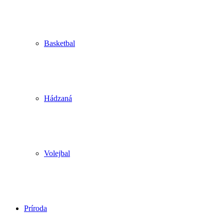
Basketbal
Hádzaná
Volejbal
Príroda