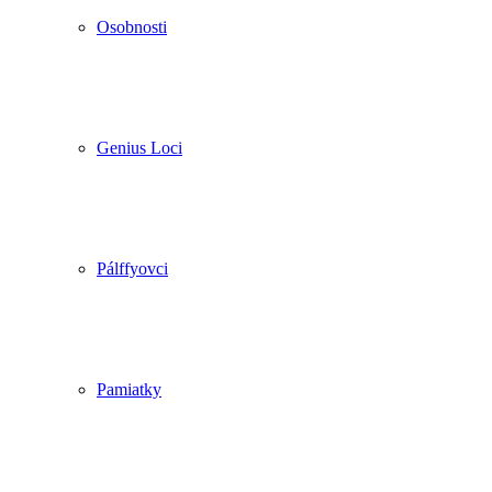
Osobnosti
Genius Loci
Pálffyovci
Pamiatky