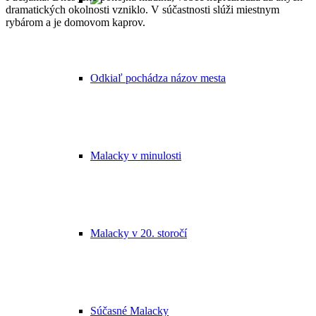
dramatických okolnosti vzniklo.
V súčastnosti slúži miestnym
rybárom a je domovom kaprov.
Odkiaľ pochádza názov mesta
Malacky v minulosti
Malacky v 20. storočí
Súčasné Malacky