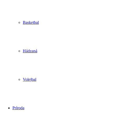
Basketbal
Hádzaná
Volejbal
Príroda