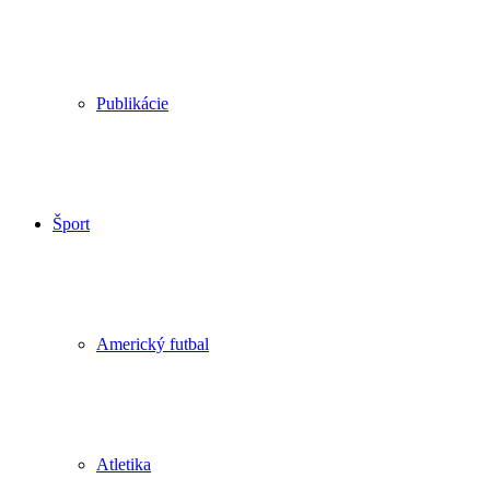
Publikácie
Šport
Americký futbal
Atletika