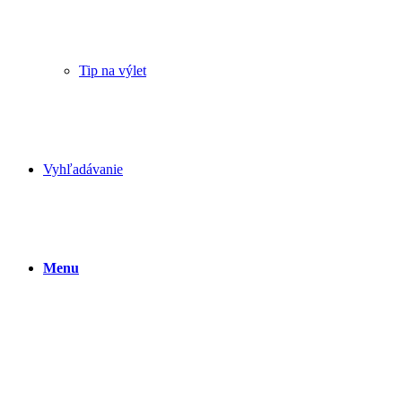
Tip na výlet
Vyhľadávanie
Menu