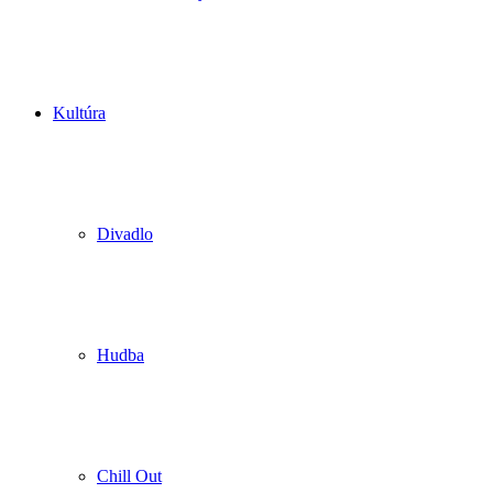
Kultúra
Divadlo
Hudba
Chill Out