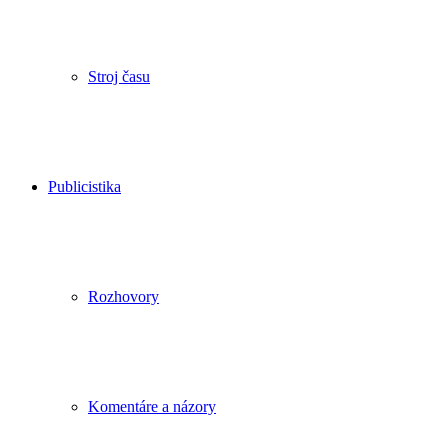
Stroj času
Publicistika
Rozhovory
Komentáre a názory