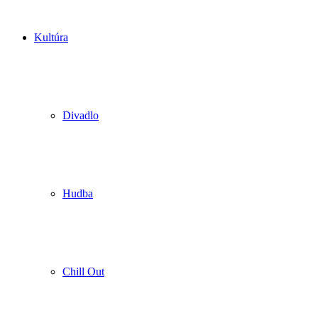
Kultúra
Divadlo
Hudba
Chill Out