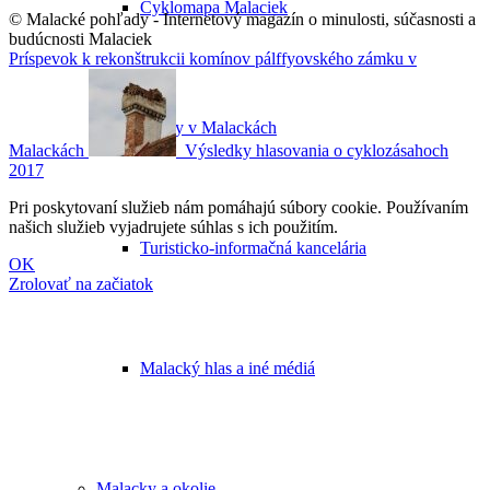
Cyklomapa Malaciek
© Malacké pohľady - Internetový magazín o minulosti, súčasnosti a
budúcnosti Malaciek
Príspevok k rekonštrukcii komínov pálffyovského zámku v
Úrady v Malackách
Malackách
Výsledky hlasovania o cyklozásahoch
2017
Pri poskytovaní služieb nám pomáhajú súbory cookie. Používaním
našich služieb vyjadrujete súhlas s ich použitím.
Turisticko-informačná kancelária
OK
Zrolovať na začiatok
Malacký hlas a iné médiá
Malacky a okolie