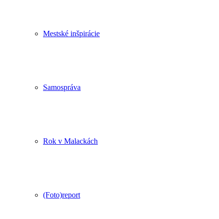
Mestské inšpirácie
Samospráva
Rok v Malackách
(Foto)report