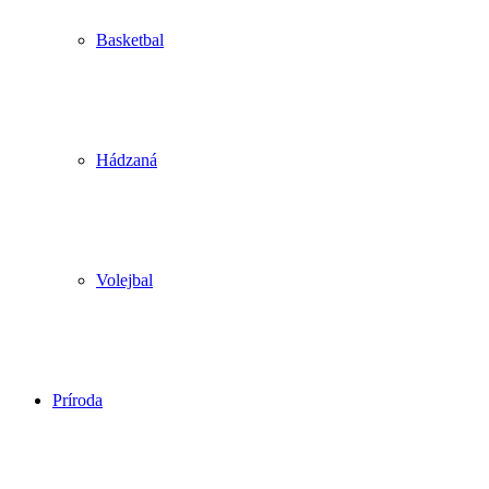
Basketbal
Hádzaná
Volejbal
Príroda