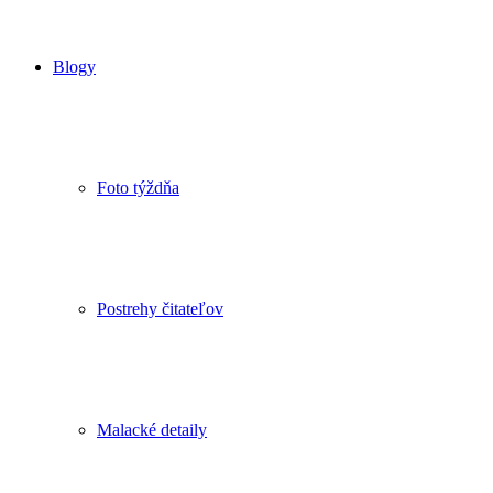
Blogy
Foto týždňa
Postrehy čitateľov
Malacké detaily