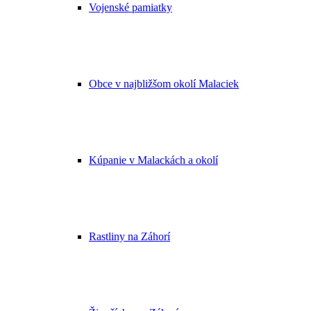
Vojenské pamiatky
Obce v najbližšom okolí Malaciek
Kúpanie v Malackách a okolí
Rastliny na Záhorí