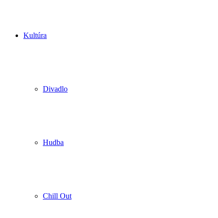
Kultúra
Divadlo
Hudba
Chill Out