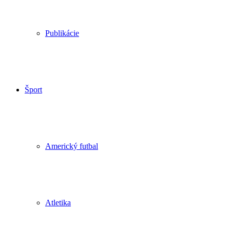
Publikácie
Šport
Americký futbal
Atletika