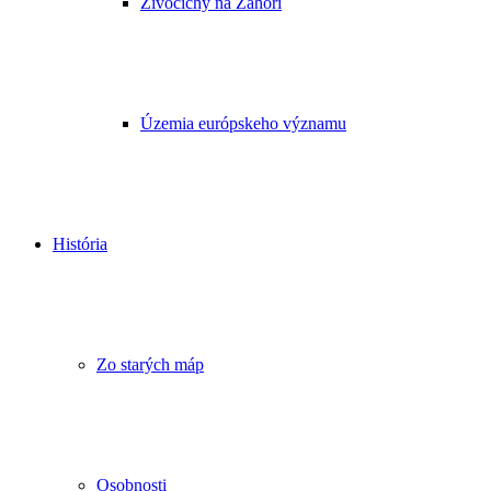
Živočíchy na Záhorí
Územia európskeho významu
História
Zo starých máp
Osobnosti