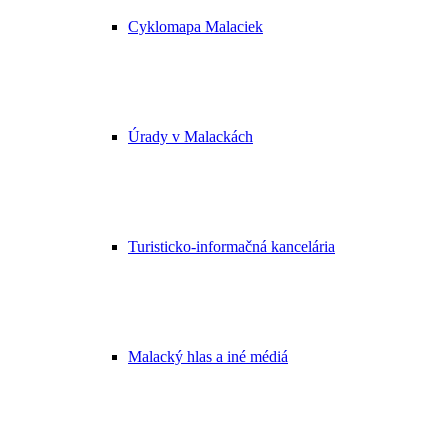
Cyklomapa Malaciek
Úrady v Malackách
Turisticko-informačná kancelária
Malacký hlas a iné médiá