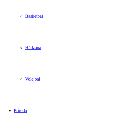
Basketbal
Hádzaná
Volejbal
Príroda