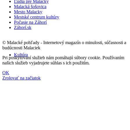
Ľudia pre Malacky
Malacká šošovica
Mesto Malacky
Mestské centrum kultúry
Počasie na Záhorí
Záhorí.sk
© Malacké pohľady - Internetový magazín o minulosti, súčasnosti a
budúcnosti Malaciek
Kultúra
Pri poskytovaní služieb nám pomáhajú súbory cookie. Používaním
našich služieb vyjadrujete súhlas s ich použitím.
OK
Zrolovať na začiatok