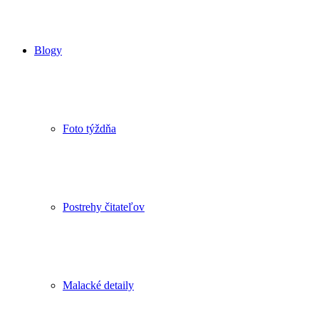
Blogy
Foto týždňa
Postrehy čitateľov
Malacké detaily