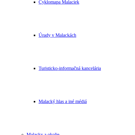
Cyklomapa Malaciek
Úrady v Malackách
Turisticko-informačná kancelária
Malacký hlas a iné médiá
Malacky a okolie