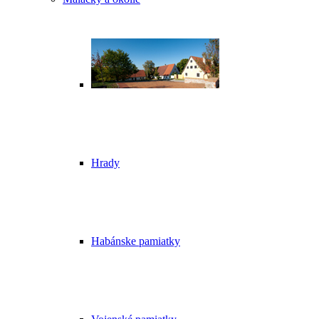
Hrady
Habánske pamiatky