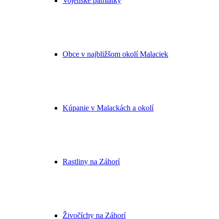
Vojenské pamiatky
Obce v najbližšom okolí Malaciek
Kúpanie v Malackách a okolí
Rastliny na Záhorí
Živočíchy na Záhorí