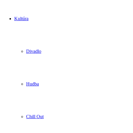
Kultúra
Divadlo
Hudba
Chill Out