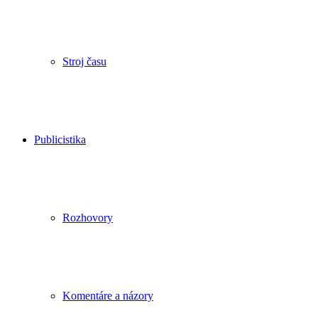
Stroj času
Publicistika
Rozhovory
Komentáre a názory