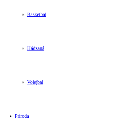
Basketbal
Hádzaná
Volejbal
Príroda