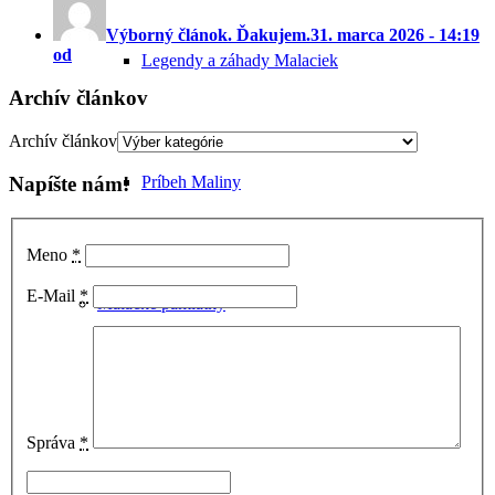
Výborný článok. Ďakujem.
31. marca 2026 - 14:19
od
Legendy a záhady Malaciek
Archív článkov
Archív článkov
Príbeh Maliny
Napíšte nám!
Meno
*
E-Mail
*
Malacké pamiatky
Správa
*