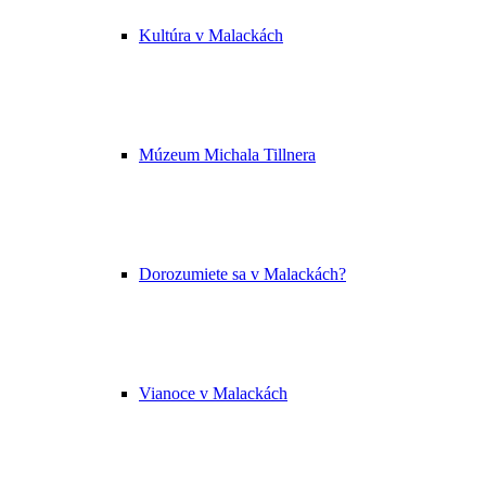
Kultúra v Malackách
Múzeum Michala Tillnera
Dorozumiete sa v Malackách?
Vianoce v Malackách