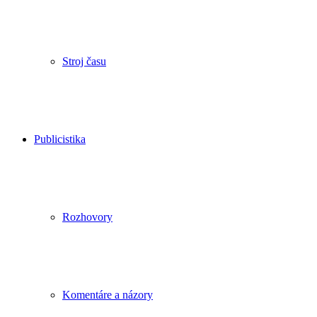
Stroj času
Publicistika
Rozhovory
Komentáre a názory