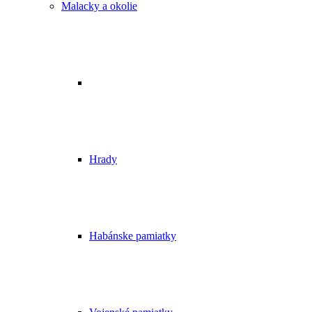
Malacky a okolie
Hrady
Habánske pamiatky