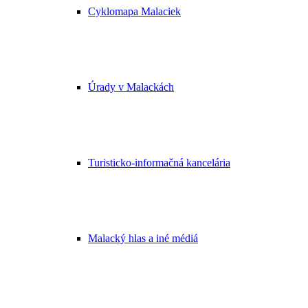
Cyklomapa Malaciek
Úrady v Malackách
Turisticko-informačná kancelária
Malacký hlas a iné médiá