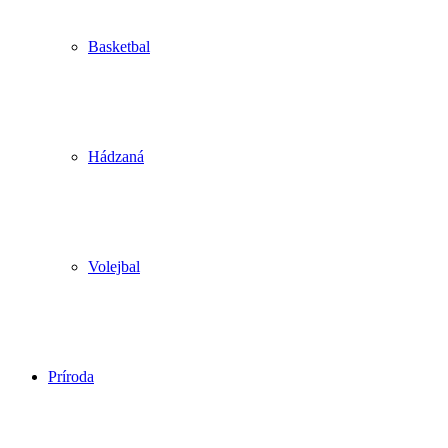
Basketbal
Hádzaná
Volejbal
Príroda