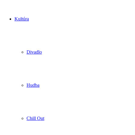
Kultúra
Divadlo
Hudba
Chill Out