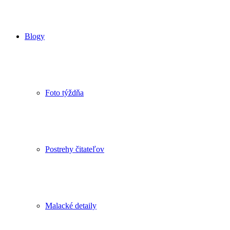
Blogy
Foto týždňa
Postrehy čitateľov
Malacké detaily