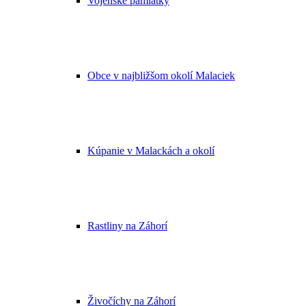
Vojenské pamiatky
Obce v najbližšom okolí Malaciek
Kúpanie v Malackách a okolí
Rastliny na Záhorí
Živočíchy na Záhorí