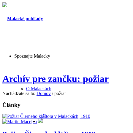
Spoznajte Malacky
Archív pre zančku: požiar
O Malackách
Nachádzate sa tu:
Domov
/
požiar
Články