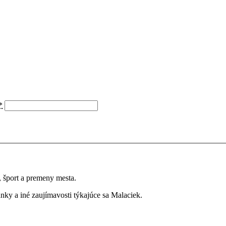
*
a, šport a premeny mesta.
ky a iné zaujímavosti týkajúce sa Malaciek.