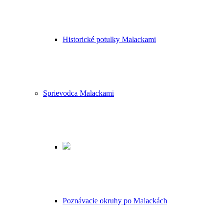
Historické potulky Malackami
Sprievodca Malackami
Poznávacie okruhy po Malackách