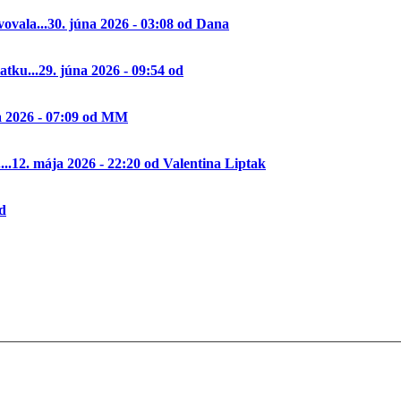
ovala...
30. júna 2026 - 03:08 od Dana
tku...
29. júna 2026 - 09:54 od
a 2026 - 07:09 od MM
..
12. mája 2026 - 22:20 od Valentina Liptak
od