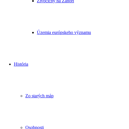
Živočíchy na Záhorí
Územia európskeho významu
História
Zo starých máp
Osobnosti