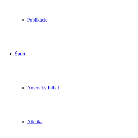
Publikácie
Šport
Americký futbal
Atletika