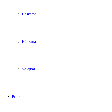
Basketbal
Hádzaná
Volejbal
Príroda