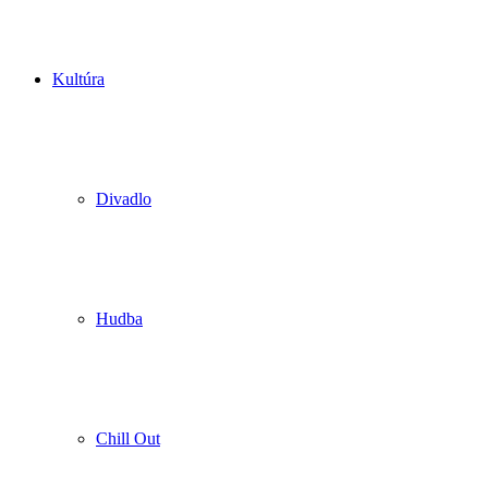
Kultúra
Divadlo
Hudba
Chill Out