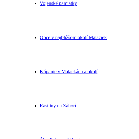
Vojenské pamiatky
Obce v najbližšom okolí Malaciek
Kúpanie v Malackách a okolí
Rastliny na Záhorí