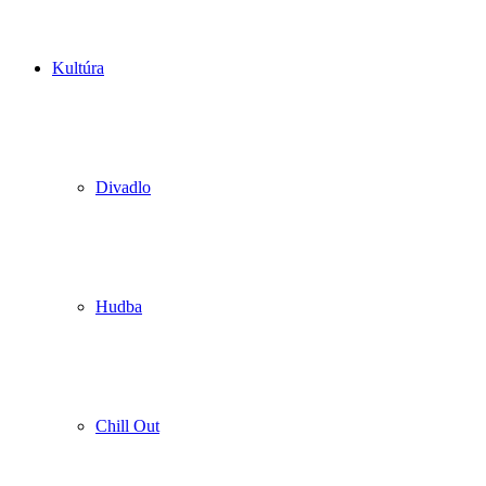
Kultúra
Divadlo
Hudba
Chill Out