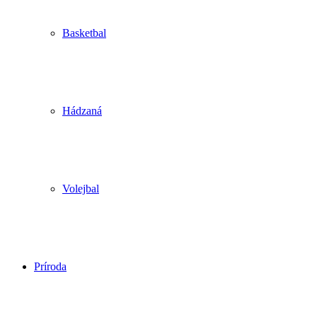
Basketbal
Hádzaná
Volejbal
Príroda