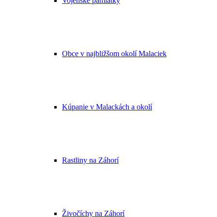
Vojenské pamiatky
Obce v najbližšom okolí Malaciek
Kúpanie v Malackách a okolí
Rastliny na Záhorí
Živočíchy na Záhorí