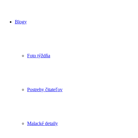
Blogy
Foto týždňa
Postrehy čitateľov
Malacké detaily