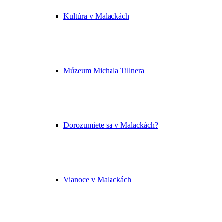
Kultúra v Malackách
Múzeum Michala Tillnera
Dorozumiete sa v Malackách?
Vianoce v Malackách