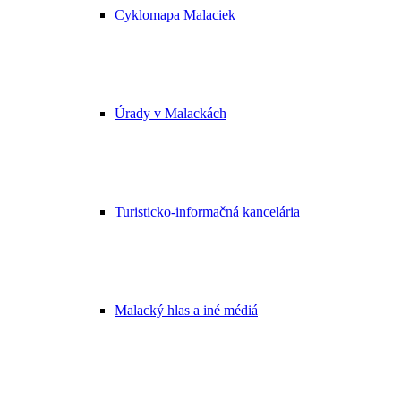
Cyklomapa Malaciek
Úrady v Malackách
Turisticko-informačná kancelária
Malacký hlas a iné médiá