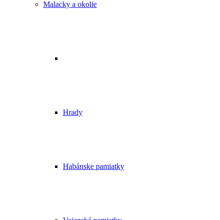
Malacky a okolie
Hrady
Habánske pamiatky