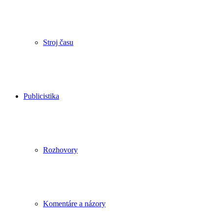
Stroj času
Publicistika
Rozhovory
Komentáre a názory