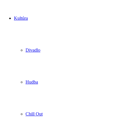
Kultúra
Divadlo
Hudba
Chill Out