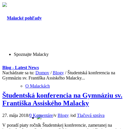
Spoznajte Malacky
Blog - Latest News
Nachádzate sa tu:
Domov
/
Blogy
/
Študentská konferencia na
Gymnáziu sv. Františka Assiského Malacky...
O Malackách
Študentská konferencia na Gymnáziu sv.
Františka Assiského Malacky
27. mája 2018
/
0 Komentáre
/
v
Blogy
/
od
Tlačová správa
V poradí piaty ročník Študentskej konferencie, zameranej na