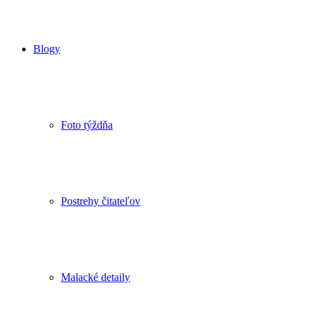
Blogy
Foto týždňa
Postrehy čitateľov
Malacké detaily