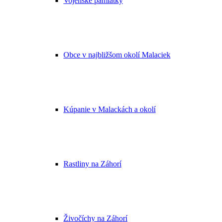
Vojenské pamiatky
Obce v najbližšom okolí Malaciek
Kúpanie v Malackách a okolí
Rastliny na Záhorí
Živočíchy na Záhorí