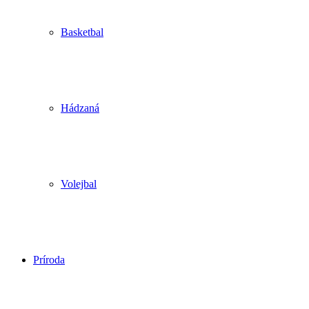
Basketbal
Hádzaná
Volejbal
Príroda