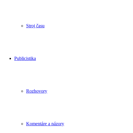
Stroj času
Publicistika
Rozhovory
Komentáre a názory