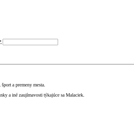
*
a, šport a premeny mesta.
ky a iné zaujímavosti týkajúce sa Malaciek.