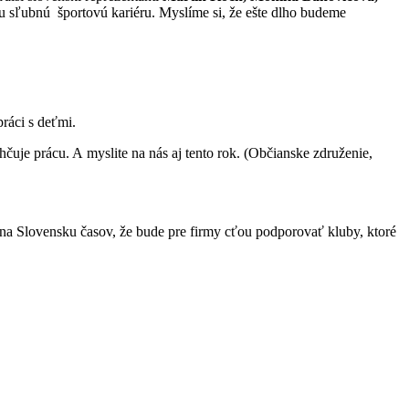
u sľubnú športovú kariéru. Myslíme si, že ešte dlho budeme
ráci s deťmi.
uje prácu. A myslite na nás aj tento rok. (Občianske združenie,
na Slovensku časov, že bude pre firmy cťou podporovať kluby, ktoré