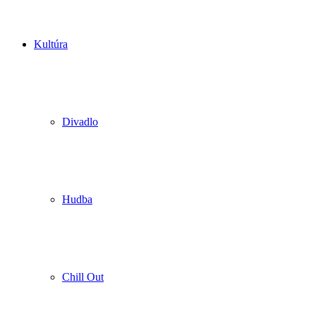
Kultúra
Divadlo
Hudba
Chill Out