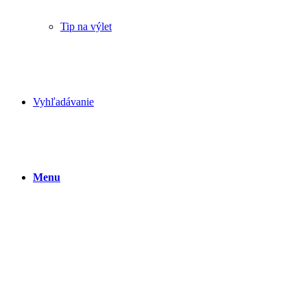
Tip na výlet
Vyhľadávanie
Menu