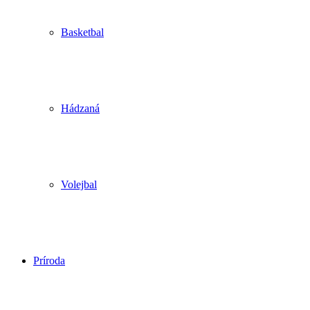
Basketbal
Hádzaná
Volejbal
Príroda