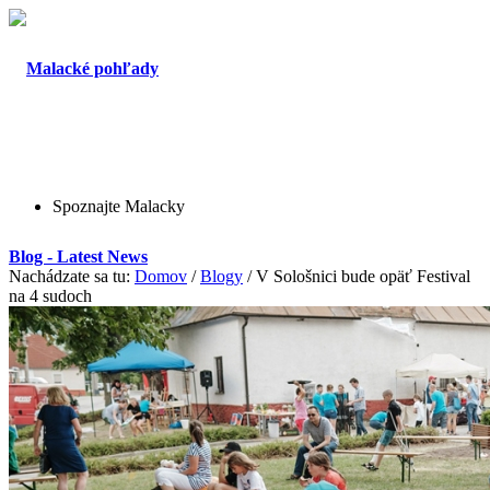
Spoznajte Malacky
Blog - Latest News
Nachádzate sa tu:
Domov
/
Blogy
/
V Sološnici bude opäť Festival
na 4 sudoch
O Malackách