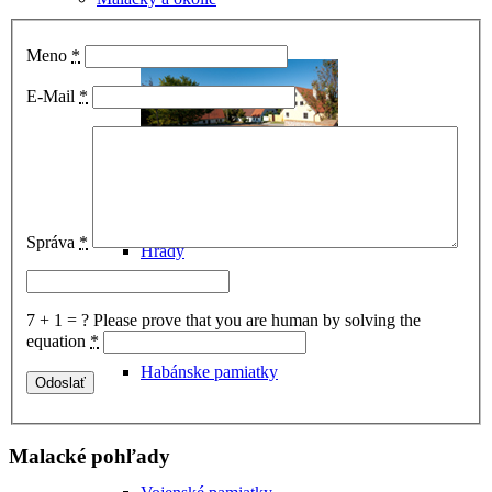
Meno
*
E-Mail
*
Správa
*
Hrady
7 + 1 = ?
Please prove that you are human by solving the
equation
*
Habánske pamiatky
Malacké pohľady