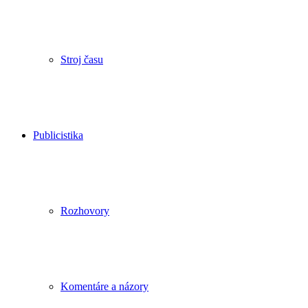
Stroj času
Publicistika
Rozhovory
Komentáre a názory