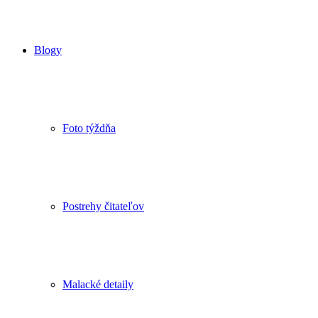
Blogy
Foto týždňa
Postrehy čitateľov
Malacké detaily