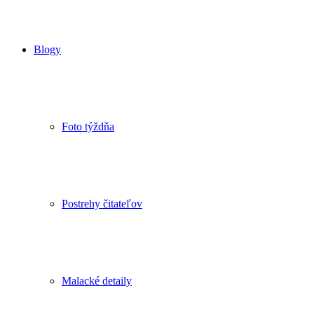
Blogy
Foto týždňa
Postrehy čitateľov
Malacké detaily