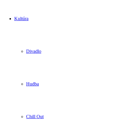
Kultúra
Divadlo
Hudba
Chill Out