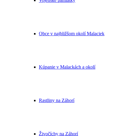
Vojenské pamiatky
Obce v najbližšom okolí Malaciek
Kúpanie v Malackách a okolí
Rastliny na Záhorí
Živočíchy na Záhorí