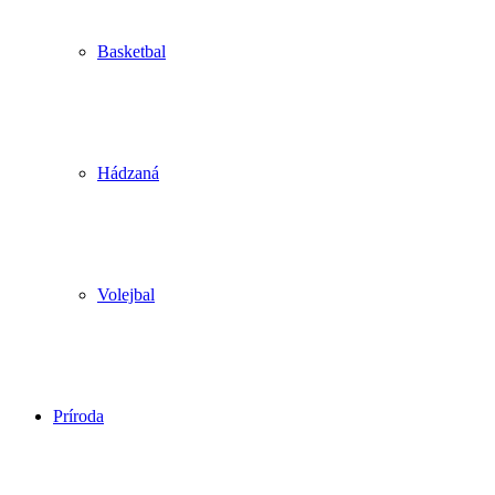
Basketbal
Hádzaná
Volejbal
Príroda