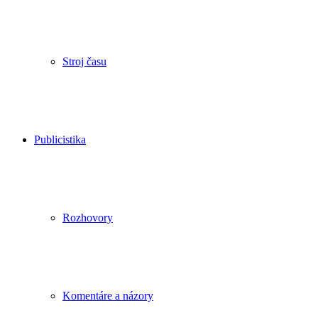
Stroj času
Publicistika
Rozhovory
Komentáre a názory