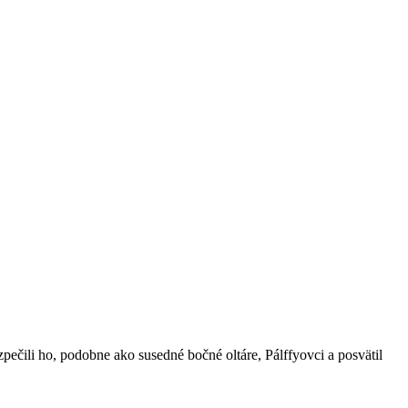
čili ho, podobne ako susedné bočné oltáre, Pálffyovci a posvätil