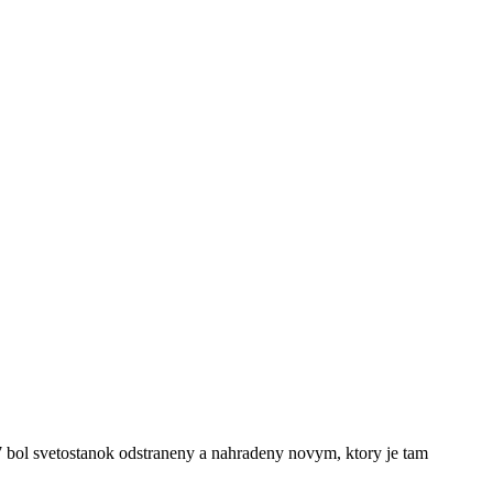
57 bol svetostanok odstraneny a nahradeny novym, ktory je tam