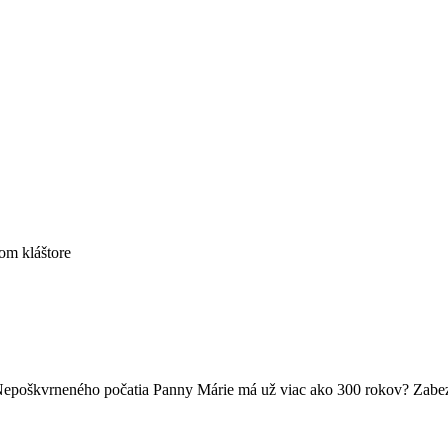
om kláštore
Nepoškvrneného počatia Panny Márie má už viac ako 300 rokov? Zabezpe