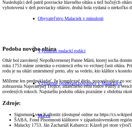
Nasledujúci deň patril posviacke hlavného oltára a tiež bočných oltáro
vyhotovená v deň posviacky oltárov, druhá bola vydaná o niekoľko dn
Obyvateľstvo Malaciek v minulosti
Podoba nového oltára
Významní malackí rodáci
Oltár bol zasvätený Nepoškvrenenej Panne Márii, ktorej socha dominu
roku 1753 máme zmienku o existencii erbu vo vrchnej časti oltára. Pri
rodu je na oltári umiestnený preto, aby sa vedelo, kto kláštor s kosto
Môžeme len predpokladať, že komplexné dielo, pozostávajúce zo soc
Významné osobnosti pôsobiace v Malackách
zobrazenia Najsvätejšej Trojice, aliančného erbu rodov Pálffy a Weich
uvedených rokoch. Najstaršiu podobu oltára poznáme z obdobia okol
Zdroje:
Sigismund von Kollonitz (dostupné online na https://cs.wikip
Macek
ŠABA, Fond Písomnosti kláštorov v západoslovenskom regióne, 1
Malacky 1753. Ján Zachariáš Kabarecz: Kázeň pri stom výročí z