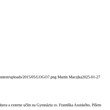
content/uploads/2015/05/LOGO7.png
Martin Macejka
2025-01-27
era a externe učím na Gymnáziu sv. Františka Assiského. Píšem