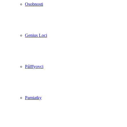
Osobnosti
Genius Loci
Pálffyovci
Pamiatky