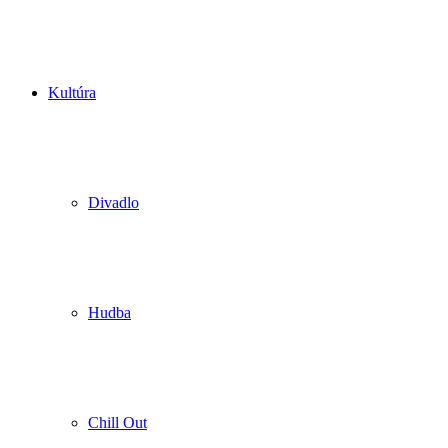
Kultúra
Divadlo
Hudba
Chill Out