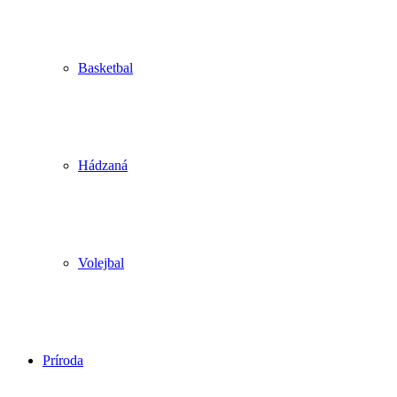
Basketbal
Hádzaná
Volejbal
Príroda