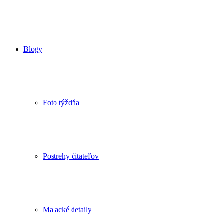
Blogy
Foto týždňa
Postrehy čitateľov
Malacké detaily