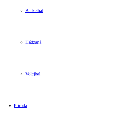
Basketbal
Hádzaná
Volejbal
Príroda