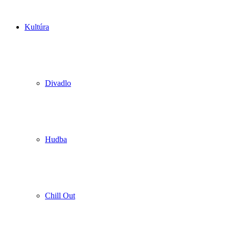
Kultúra
Divadlo
Hudba
Chill Out