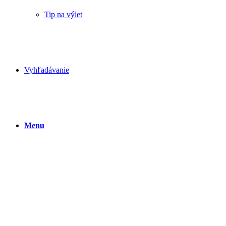
Tip na výlet
Vyhľadávanie
Menu