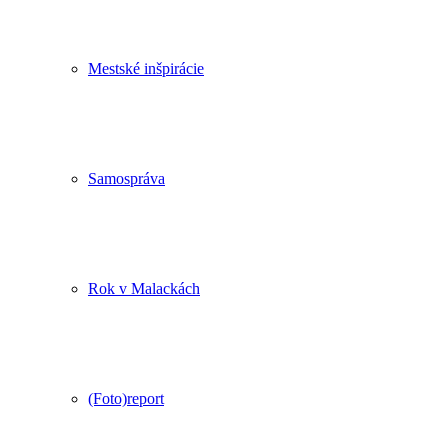
Mestské inšpirácie
Samospráva
Rok v Malackách
(Foto)report