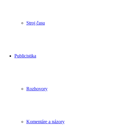
Stroj času
Publicistika
Rozhovory
Komentáre a názory