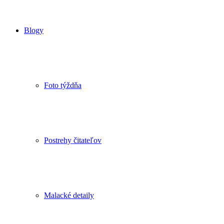
Blogy
Foto týždňa
Postrehy čitateľov
Malacké detaily