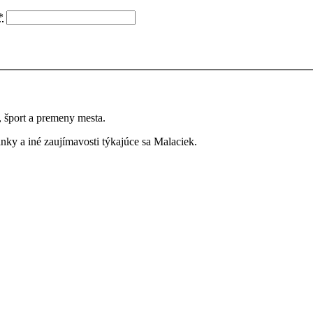
*
a, šport a premeny mesta.
ky a iné zaujímavosti týkajúce sa Malaciek.