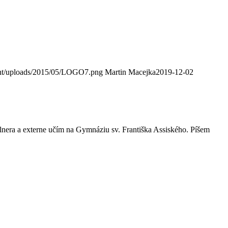
ent/uploads/2015/05/LOGO7.png
Martin Macejka
2019-12-02
era a externe učím na Gymnáziu sv. Františka Assiského. Píšem