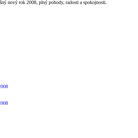
ý nový rok 2008, plný pohody, radosti a spokojnosti.
 2008
 2008