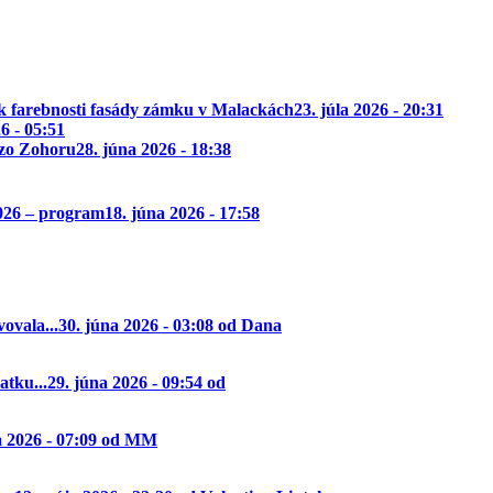
k farebnosti fasády zámku v Malackách
23. júla 2026 - 20:31
26 - 05:51
 zo Zohoru
28. júna 2026 - 18:38
2026 – program
18. júna 2026 - 17:58
ovala...
30. júna 2026 - 03:08 od Dana
tku...
29. júna 2026 - 09:54 od
a 2026 - 07:09 od MM