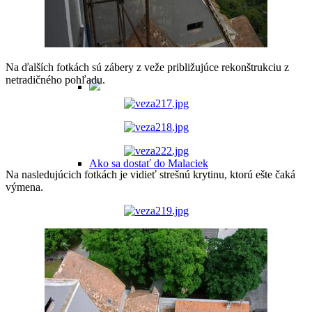
Praktické informácie
Na ďalších fotkách sú zábery z veže približujúce rekonštrukciu z
netradičného pohľadu.
Ako sa dostať do Malaciek
Na nasledujúcich fotkách je vidieť strešnú krytinu, ktorú ešte čaká
výmena.
Ubytovanie v Malackách