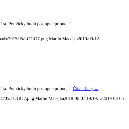
ntára. Pomôcky budú postupne pribúdať.
ploads/2015/05/LOGO7.png
Martin Macejka
2019-09-12
entára. Pomôcky budú postupne pribúdať.
Čítať ďalej
→
2015/05/LOGO7.png
Martin Macejka
2018-06-07 19:19:12
2019-03-05