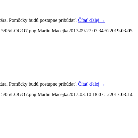
entára. Pomôcky budú postupne pribúdať.
Čítať ďalej
→
2015/05/LOGO7.png
Martin Macejka
2017-09-27 07:34:52
2019-03-05
entára. Pomôcky budú postupne pribúdať.
Čítať ďalej
→
2015/05/LOGO7.png
Martin Macejka
2017-03-10 18:07:12
2017-03-14