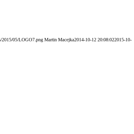
ads/2015/05/LOGO7.png
Martin Macejka
2014-10-12 20:08:02
2015-10-