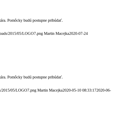
ntára. Pomôcky budú postupne pribúdať.
ploads/2015/05/LOGO7.png
Martin Macejka
2020-07-24
ntára. Pomôcky budú postupne pribúdať.
ads/2015/05/LOGO7.png
Martin Macejka
2020-05-10 08:33:17
2020-06-