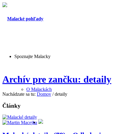
Spoznajte Malacky
Archív pre zančku: detaily
O Malackách
Nachádzate sa tu:
Domov
/
detaily
Články