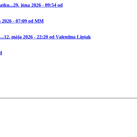
tku...
29. júna 2026 - 09:54 od
a 2026 - 07:09 od MM
..
12. mája 2026 - 22:20 od Valentina Liptak
od