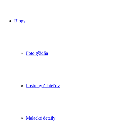
Blogy
Foto týždňa
Postrehy čitateľov
Malacké detaily