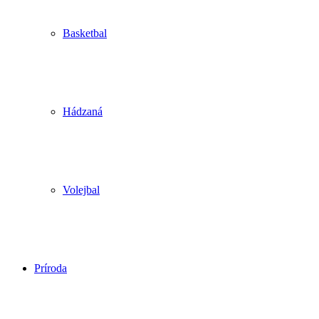
Basketbal
Hádzaná
Volejbal
Príroda