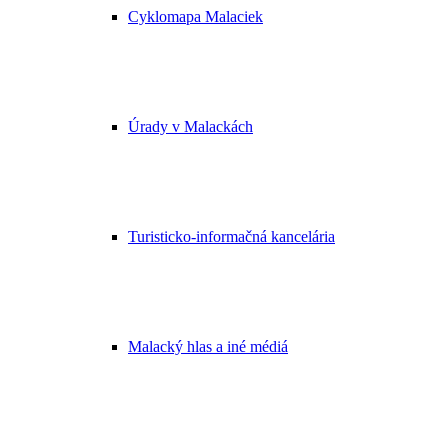
Cyklomapa Malaciek
Úrady v Malackách
Turisticko-informačná kancelária
Malacký hlas a iné médiá