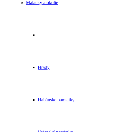
Malacky a okolie
Hrady
Habánske pamiatky