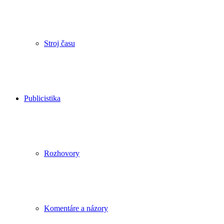
Stroj času
Publicistika
Rozhovory
Komentáre a názory