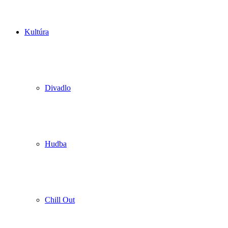
Kultúra
Divadlo
Hudba
Chill Out