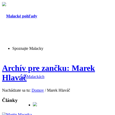
Spoznajte Malacky
Archív pre zančku: Marek
Hlaváč
O Malackách
Nachádzate sa tu:
Domov
/
Marek Hlaváč
Články