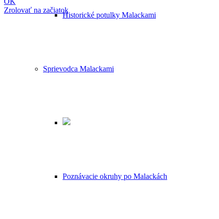
OK
Zrolovať na začiatok
Historické potulky Malackami
Sprievodca Malackami
Poznávacie okruhy po Malackách