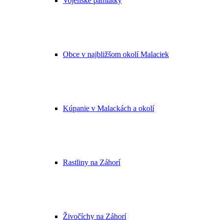
Vojenské pamiatky
Obce v najbližšom okolí Malaciek
Kúpanie v Malackách a okolí
Rastliny na Záhorí
Živočíchy na Záhorí