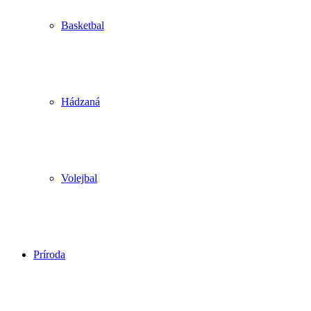
Basketbal
Hádzaná
Volejbal
Príroda