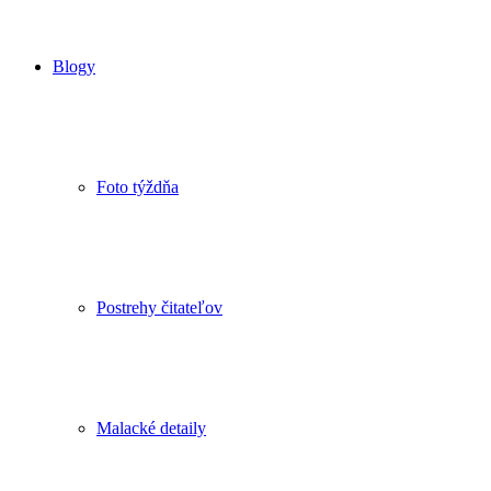
Blogy
Foto týždňa
Postrehy čitateľov
Malacké detaily