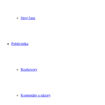
Stroj času
Publicistika
Rozhovory
Komentáre a názory