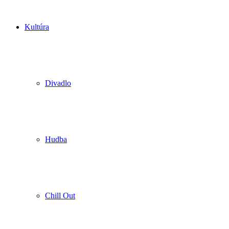
Kultúra
Divadlo
Hudba
Chill Out