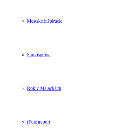
Mestské inšpirácie
Samospráva
Rok v Malackách
(Foto)report