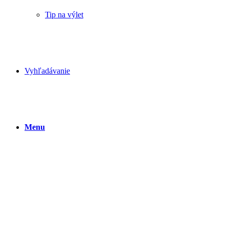
Tip na výlet
Vyhľadávanie
Menu