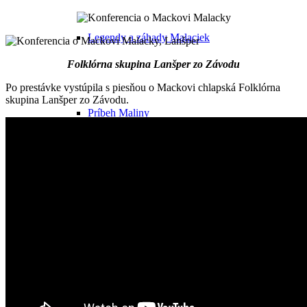
Legendy a záhady Malaciek
Folklórna skupina Lanšper zo Závodu
Po prestávke vystúpila s piesňou o Mackovi chlapská Folklórna
skupina Lanšper zo Závodu.
Príbeh Maliny
Malacké pamiatky