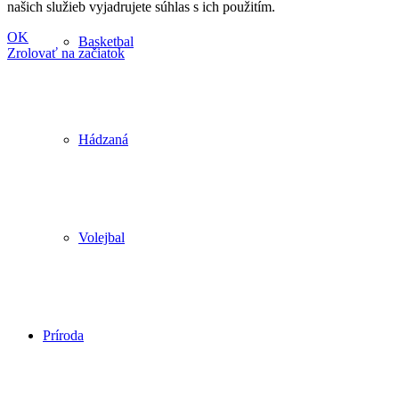
našich služieb vyjadrujete súhlas s ich použitím.
OK
Basketbal
Zrolovať na začiatok
Hádzaná
Volejbal
Príroda