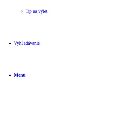
Tip na výlet
Vyhľadávanie
Menu