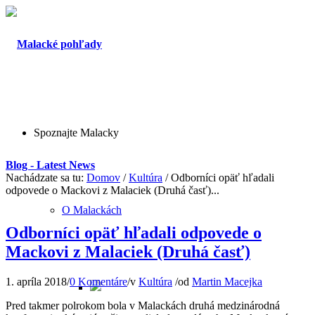
Spoznajte Malacky
Blog - Latest News
Nachádzate sa tu:
Domov
/
Kultúra
/
Odborníci opäť hľadali
odpovede o Mackovi z Malaciek (Druhá časť)...
O Malackách
Odborníci opäť hľadali odpovede o
Mackovi z Malaciek (Druhá časť)
1. apríla 2018
/
0 Komentáre
/
v
Kultúra
/
od
Martin Macejka
Pred takmer polrokom bola v Malackách druhá medzinárodná