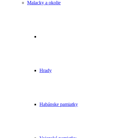
Malacky a okolie
Hrady
Habánske pamiatky