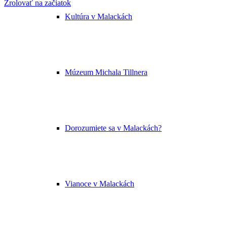
Zrolovať na začiatok
Kultúra v Malackách
Múzeum Michala Tillnera
Dorozumiete sa v Malackách?
Vianoce v Malackách