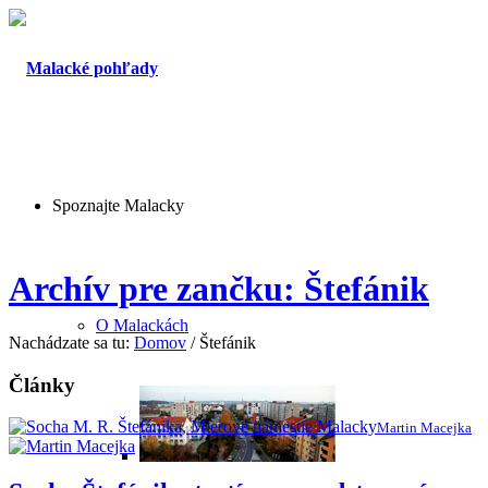
Spoznajte Malacky
Archív pre zančku: Štefánik
O Malackách
Nachádzate sa tu:
Domov
/
Štefánik
Články
Martin Macejka