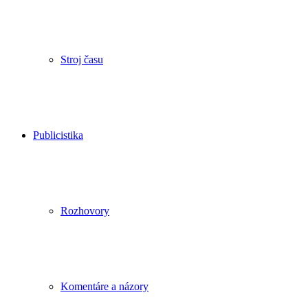
Stroj času
Publicistika
Rozhovory
Komentáre a názory