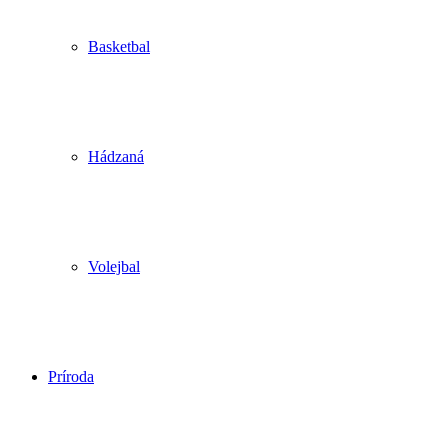
Basketbal
Hádzaná
Volejbal
Príroda