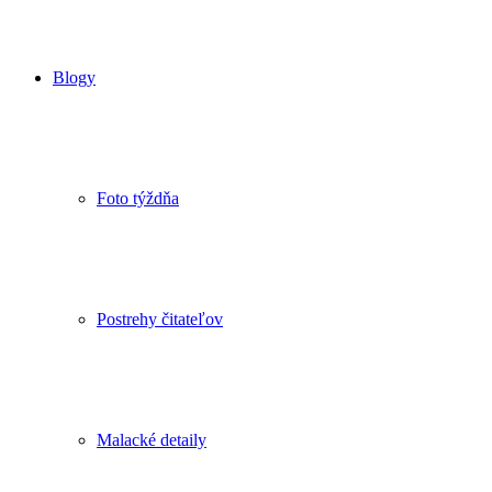
Blogy
Foto týždňa
Postrehy čitateľov
Malacké detaily