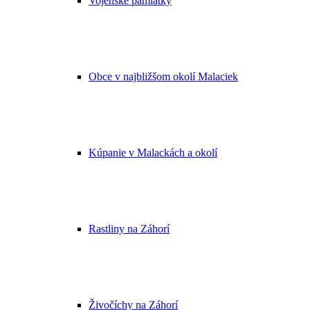
Vojenské pamiatky
Obce v najbližšom okolí Malaciek
Kúpanie v Malackách a okolí
Rastliny na Záhorí
Živočíchy na Záhorí