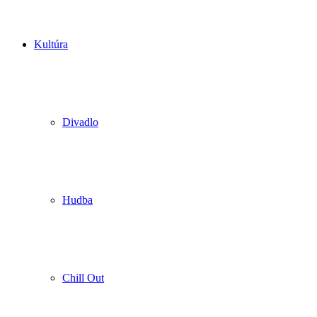
Kultúra
Divadlo
Hudba
Chill Out