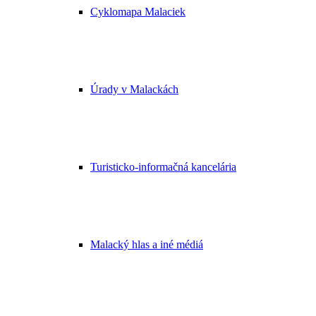
Cyklomapa Malaciek
Úrady v Malackách
Turisticko-informačná kancelária
Malacký hlas a iné médiá