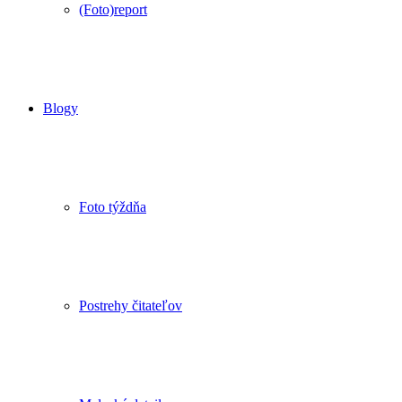
(Foto)report
Blogy
Foto týždňa
Postrehy čitateľov