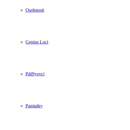
Osobnosti
Genius Loci
Pálffyovci
Pamiatky