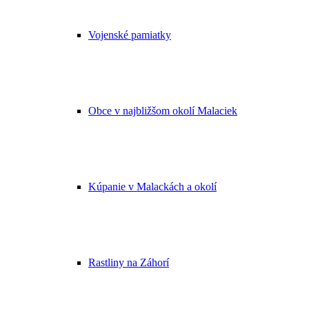
Vojenské pamiatky
Obce v najbližšom okolí Malaciek
Kúpanie v Malackách a okolí
Rastliny na Záhorí