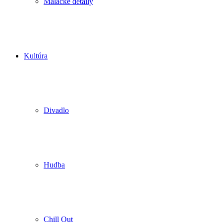
Malacké detaily
Kultúra
Divadlo
Hudba
Chill Out