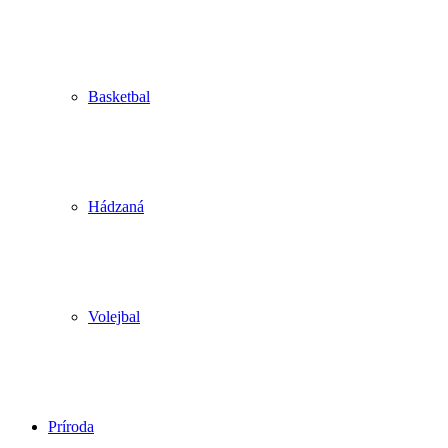
Basketbal
Hádzaná
Volejbal
Príroda