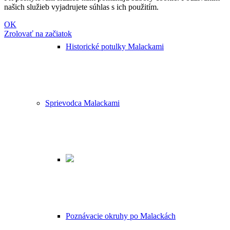
našich služieb vyjadrujete súhlas s ich použitím.
OK
Zrolovať na začiatok
Historické potulky Malackami
Sprievodca Malackami
Poznávacie okruhy po Malackách