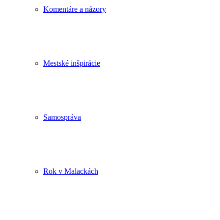
Komentáre a názory
Mestské inšpirácie
Samospráva
Rok v Malackách