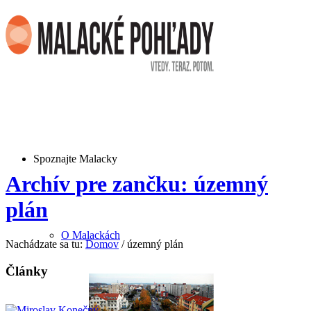
Spoznajte Malacky
Archív pre zančku: územný
plán
O Malackách
Nachádzate sa tu:
Domov
/
územný plán
Články