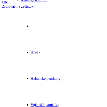
OK
Zrolovať na začiatok
Hrady
Habánske pamiatky
Vojenské pamiatky