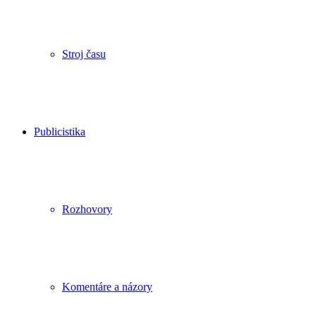
Stroj času
Publicistika
Rozhovory
Komentáre a názory