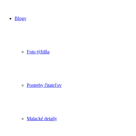
Blogy
Foto týždňa
Postrehy čitateľov
Malacké detaily