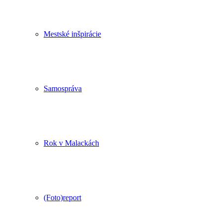
Mestské inšpirácie
Samospráva
Rok v Malackách
(Foto)report