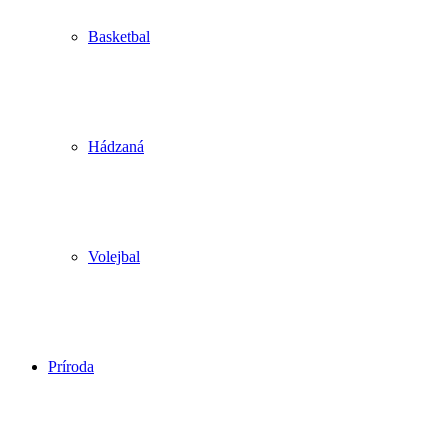
Basketbal
Hádzaná
Volejbal
Príroda