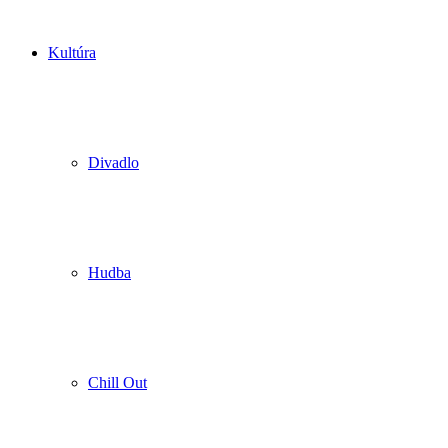
Kultúra
Divadlo
Hudba
Chill Out