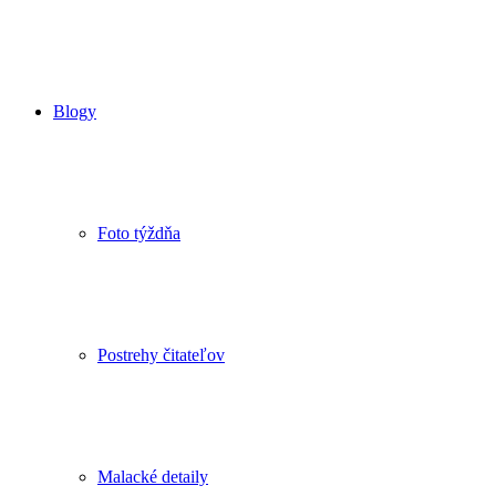
Blogy
Foto týždňa
Postrehy čitateľov
Malacké detaily