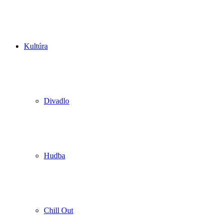
Kultúra
Divadlo
Hudba
Chill Out