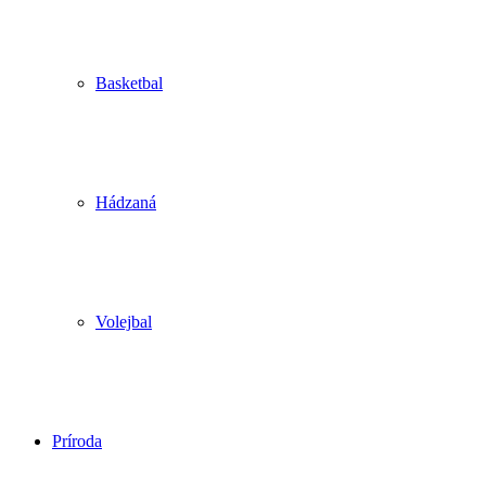
Basketbal
Hádzaná
Volejbal
Príroda