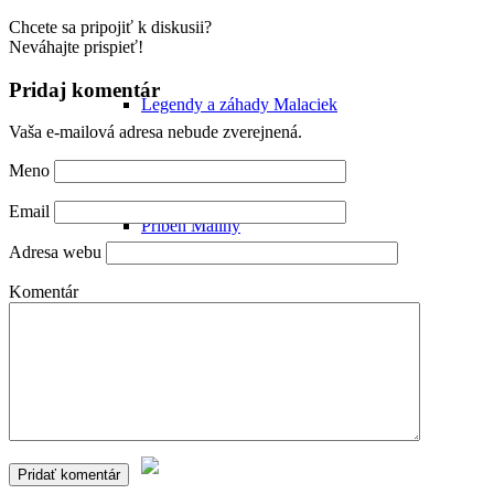
Chcete sa pripojiť k diskusii?
Neváhajte prispieť!
Pridaj komentár
Legendy a záhady Malaciek
Vaša e-mailová adresa nebude zverejnená.
Meno
Email
Príbeh Maliny
Adresa webu
Komentár
Malacké pamiatky