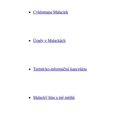
Cyklomapa Malaciek
Úrady v Malackách
Turisticko-informačná kancelária
Malacký hlas a iné médiá