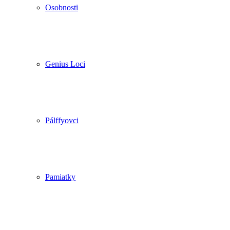
Osobnosti
Genius Loci
Pálffyovci
Pamiatky