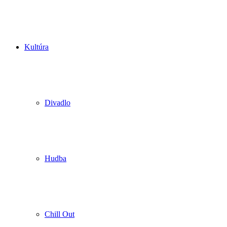
Kultúra
Divadlo
Hudba
Chill Out