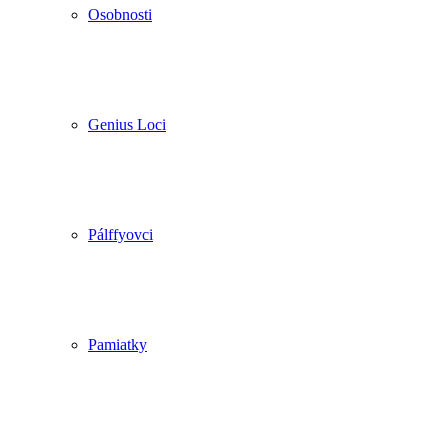
Osobnosti
Genius Loci
Pálffyovci
Pamiatky