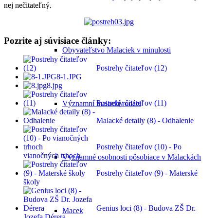
nej nečitateľný.
Pozrite aj súvisiace články:
Obyvateľstvo Malaciek v minulosti
Postrehy čitateľov (12)
8-1.JPG
8.jpg
Postrehy čitateľov (11)
Významní malackí rodáci
Malacké detaily (8) - Odhalenie
Postrehy čitateľov (10) - Po
vianočných trhoch
Významné osobnosti pôsobiace v Malackách
Postrehy čitateľov (9) - Materské
školy
Genius loci (8) - Budova ZŠ Dr.
Macek
Jozefa Dérera