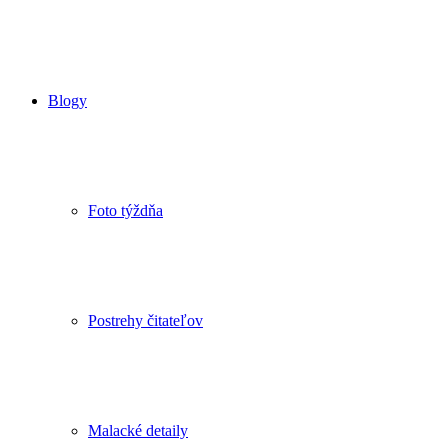
Blogy
Foto týždňa
Postrehy čitateľov
Malacké detaily