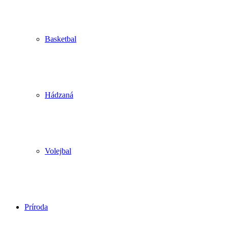
Basketbal
Hádzaná
Volejbal
Príroda