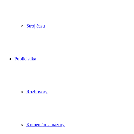
Stroj času
Publicistika
Rozhovory
Komentáre a názory