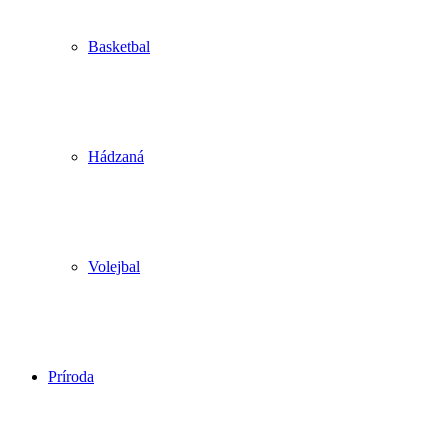
Basketbal
Hádzaná
Volejbal
Príroda