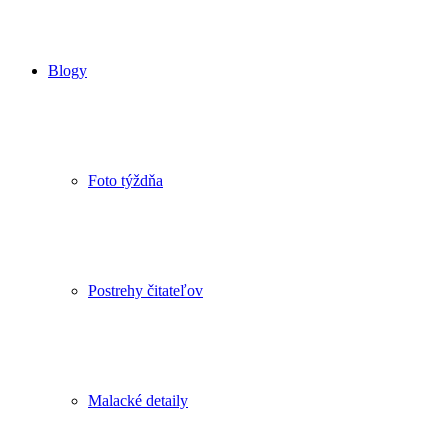
Blogy
Foto týždňa
Postrehy čitateľov
Malacké detaily