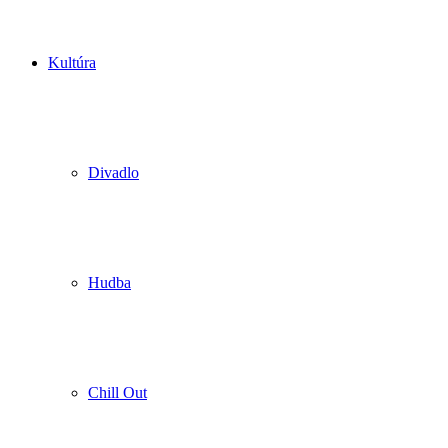
Kultúra
Divadlo
Hudba
Chill Out